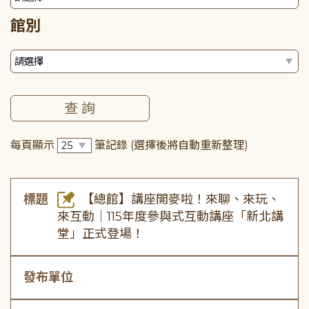
館別
每頁顯示
筆記錄
(選擇後將自動重新整理)
標題
【總館】講座開麥啦！來聊、來玩、
來互動｜115年度參與式互動講座「新北講
堂」正式登場！
發布單位