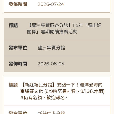
發佈時間
2026-07-24
標題
【蘆洲集賢區各分館】115年「讀出好
關係」暑期閱讀推廣活動
發布單位
蘆洲集賢分館
發佈時間
2026-08-05
標題
【新莊裕民分館】異國一下！漂洋過海的
柬埔寨文化 (8/9哈努曼神猴、8/16送水節)
#仍有名額，歡迎報名。
發布單位
新莊中港分館