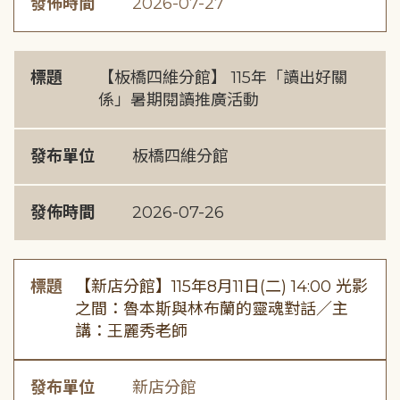
發佈時間
2026-07-27
標題
【板橋四維分館】 115年「讀出好關
係」暑期閱讀推廣活動
發布單位
板橋四維分館
發佈時間
2026-07-26
標題
【新店分館】115年8月11日(二) 14:00 光影
之間：魯本斯與林布蘭的靈魂對話／主
講：王麗秀老師
發布單位
新店分館