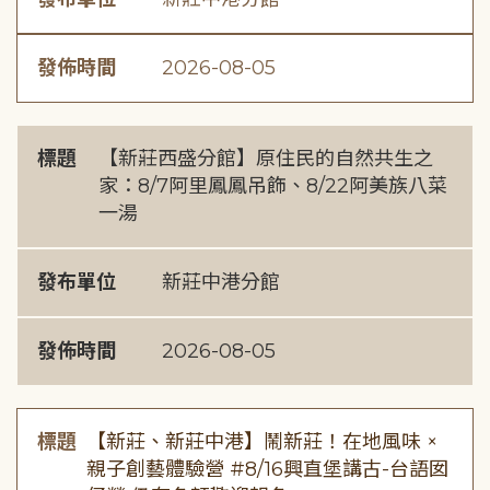
發佈時間
2026-08-05
標題
【新莊西盛分館】原住民的自然共生之
家：8/7阿里鳳鳳吊飾、8/22阿美族八菜
一湯
發布單位
新莊中港分館
發佈時間
2026-08-05
標題
【新莊、新莊中港】鬧新莊！在地風味 ×
親子創藝體驗營 #8/16興直堡講古-台語囡