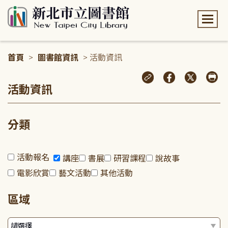
:::
首頁
>
圖書館資訊
> 活動資訊
:::
活動資訊
分類
活動報名
講座
書展
研習課程
說故事
電影欣賞
藝文活動
其他活動
區域