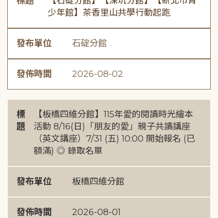
標題
【石碇分館】【深坑分館】【新北市青
少年館】茶香里山共學行動起跑
發布單位
石碇分館
發佈時間
2026-08-02
標
【板橋四維分館】115年愛的閱讀時光繪本
題
活動 8/16(日)「朋友的愛」親子共讀講座
（英文講座）7/31 (五) 10:00 開始報名 (已
額滿) ◎ 錄取名單
發布單位
板橋四維分館
發佈時間
2026-08-01