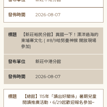
發佈時間
2026-08-07
標題
【新莊裕民分館】異國一下！漂洋過海的
柬埔寨文化 ( #8/9哈努曼神猴 開放現場
參加)
發布單位
新莊中港分館
發佈時間
2026-08-07
標題
【總館】115年「讀出好關係」暑期兒童
閱讀推廣活動，6/29起歡迎報名參加~