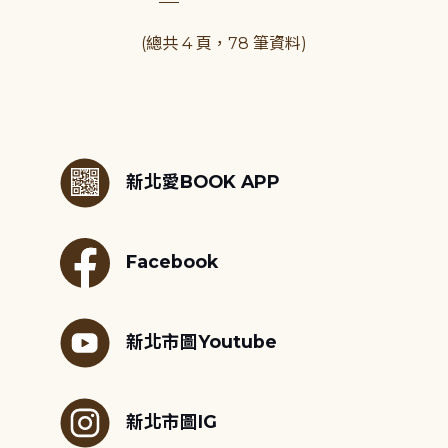
(總共 4 頁，78 筆資料)
:::
新北愛BOOK APP
Facebook
新北市圖Youtube
新北市圖IG