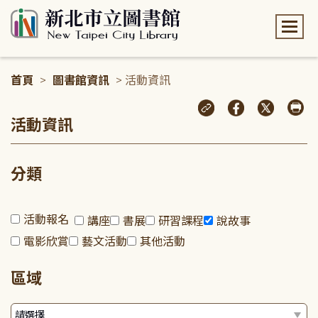
:::
首頁
>
圖書館資訊
> 活動資訊
:::
活動資訊
分類
活動報名
講座
書展
研習課程
說故事
電影欣賞
藝文活動
其他活動
區域