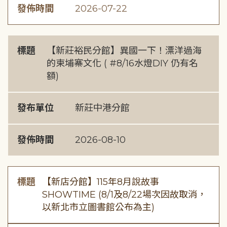
發佈時間
2026-07-22
標題
【新莊裕民分館】異國一下！漂洋過海
的柬埔寨文化 ( #8/16水燈DIY 仍有名
額)
發布單位
新莊中港分館
發佈時間
2026-08-10
標題
【新店分館】115年8月說故事
SHOWTIME (8/1及8/22場次因故取消，
以新北市立圖書館公布為主)