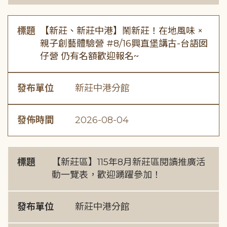
標題
【新莊、新莊中港】鬧新莊！在地風味 ×
親子創藝體驗營 #8/16興直堡講古-台語囡
仔營 仍有名額歡迎報名~
發布單位
新莊中港分館
發佈時間
2026-08-04
標題
【新莊區】115年8月新莊區閱讀推廣活
動一覽表，歡迎踴躍參加！
發布單位
新莊中港分館