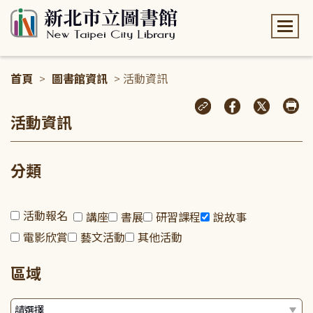
:::
首頁
>
圖書館資訊
> 活動資訊
:::
活動資訊
分類
活動報名
講座
書展
研習課程
說故事
電影欣賞
藝文活動
其他活動
區域