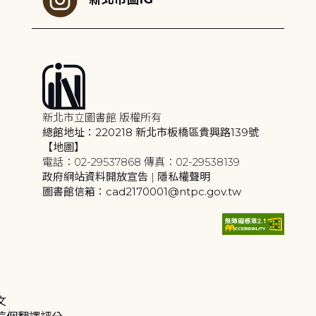
新北市立圖書館 版權所有
總館地址：220218 新北市板橋區貴興路139號
【地圖】
電話：02-29537868 傳真：02-29538139
政府網站資料開放宣告
|
隱私權聲明
圖書館信箱：cad2170001@ntpc.gov.tw
文