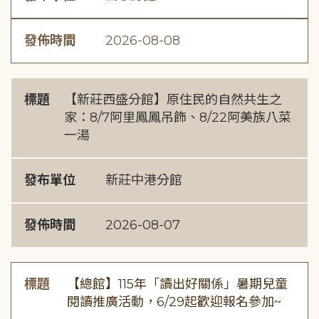
發佈時間
2026-08-08
標題
【新莊西盛分館】原住民的自然共生之
家：8/7阿里鳳鳳吊飾、8/22阿美族八菜
一湯
發布單位
新莊中港分館
發佈時間
2026-08-07
標題
【總館】115年「讀出好關係」暑期兒童
閱讀推廣活動，6/29起歡迎報名參加~