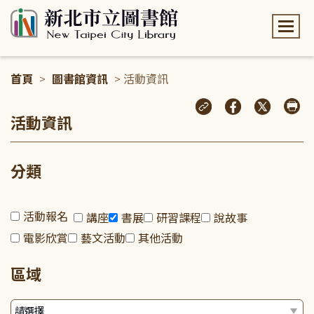
:::
首頁
>
圖書館資訊
> 活動資訊
:::
活動資訊
分類
活動報名
講座
書展
研習課程
說故事
電影欣賞
藝文活動
其他活動
區域