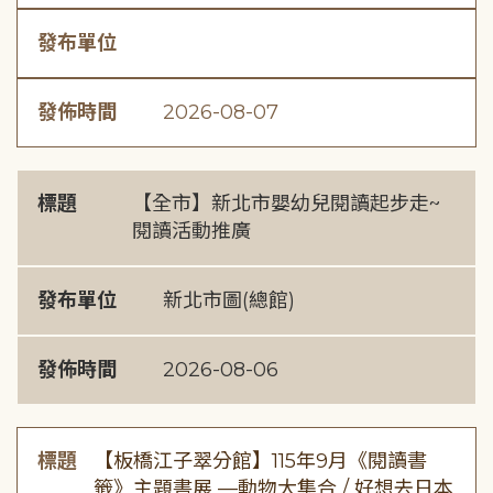
發布單位
發佈時間
2026-08-07
標題
【全市】新北市嬰幼兒閱讀起步走~
閱讀活動推廣
發布單位
新北市圖(總館)
發佈時間
2026-08-06
標題
【板橋江子翠分館】115年9月《閱讀書
籤》主題書展 —動物大集合 / 好想去日本