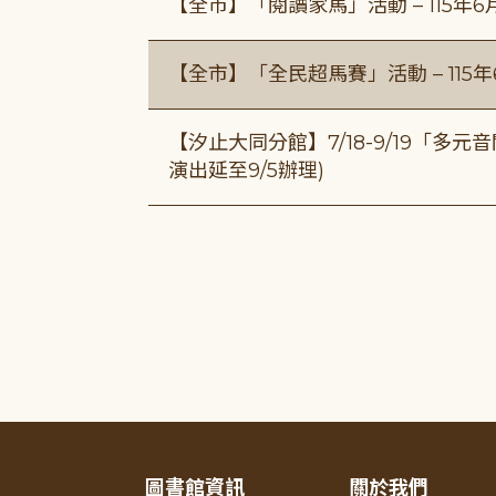
【全市】「閱讀家馬」活動 – 115年
【全市】「全民超馬賽」活動 – 115
【汐止大同分館】7/18-9/19「多
演出延至9/5辦理)
圖書館資訊
關於我們