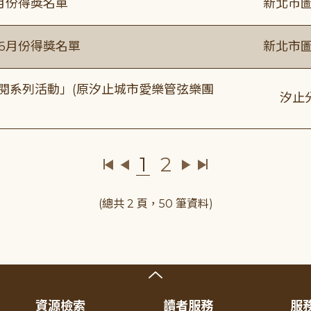
6月份得獎名單
新北市圖
年6月份得獎名單
新北市圖
元音閱系列活動」(原汐止城市愛樂管弦樂團
汐止
1
2
(總共 2 頁，50 筆資料)
資源檢索
讀者服務
服