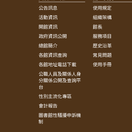
公告訊息
使用規定
活動資訊
組織架構
開館資訊
館長
政府資訊公開
服務項目
總館簡介
歷史沿革
各館資訊查詢
常見問題
各館地址電話下載
使用手冊
公職人員及關係人身
分關係公開及查詢平
台
性別主流化專區
會計報告
圖書館性騷擾申訴機
制