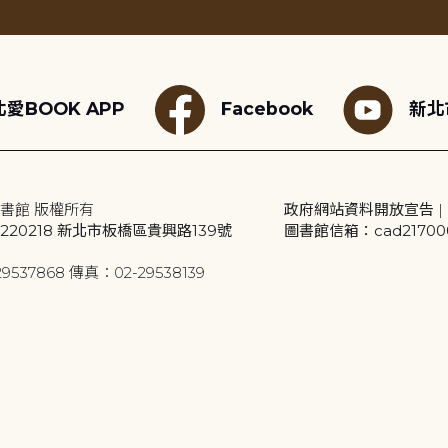
愛BOOK APP
Facebook
新北
書館 版權所有
政府網站資料開放宣告
|
20218 新北市板橋區貴興路139號
圖書館信箱：cad2170001
9537868 傳真：02-29538139