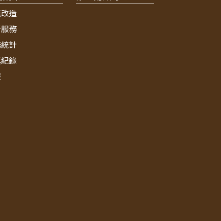
境改造
新服務
務統計
獎紀錄
報