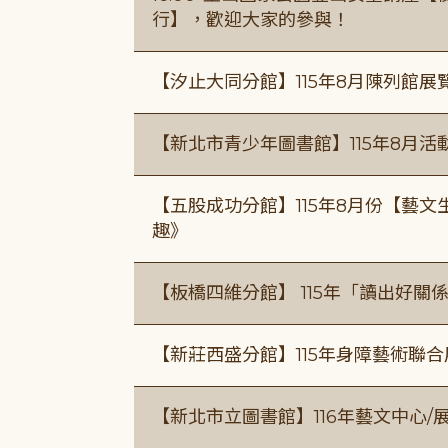
行】，歡迎大家的參與！
【汐止大同分館】115年8月陳列館展
【新北市青少年圖書館】115年8月活
【五股成功分館】115年8月份【藝
趣》
【板橋四維分館】 115年「讀出好關
【新莊西盛分館】115年身障藝術聯
【新北市立圖書館】116年藝文中心