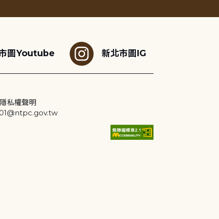
市圖Youtube
新北市圖IG
隱私權聲明
@ntpc.gov.tw