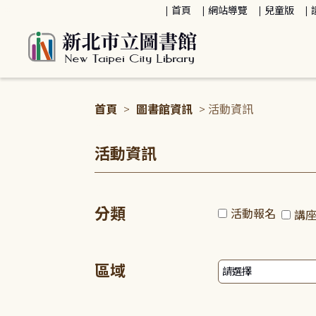
:::
首頁
網站導覽
兒童版
首頁
>
圖書館資訊
> 活動資訊
:::
活動資訊
分類
活動報名
講
區域