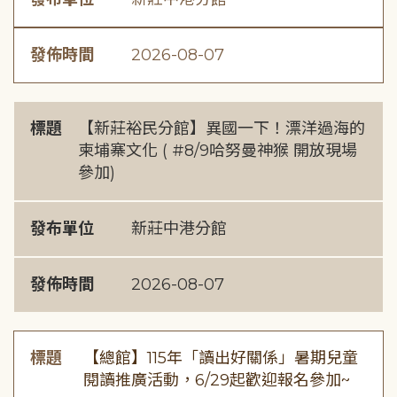
發佈時間
2026-08-07
標題
【新莊裕民分館】異國一下！漂洋過海的
柬埔寨文化 ( #8/9哈努曼神猴 開放現場
參加)
發布單位
新莊中港分館
發佈時間
2026-08-07
標題
【總館】115年「讀出好關係」暑期兒童
閱讀推廣活動，6/29起歡迎報名參加~