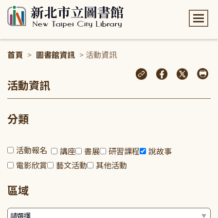
:::
首頁
>
圖書館資訊
> 活動資訊
:::
活動資訊
分類
活動報名
講座
書展
研習課程
說故事
電影欣賞
藝文活動
其他活動
區域