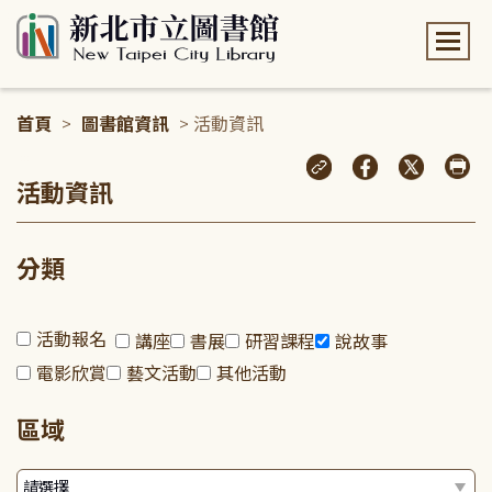
:::
首頁
>
圖書館資訊
> 活動資訊
:::
活動資訊
分類
活動報名
講座
書展
研習課程
說故事
電影欣賞
藝文活動
其他活動
區域