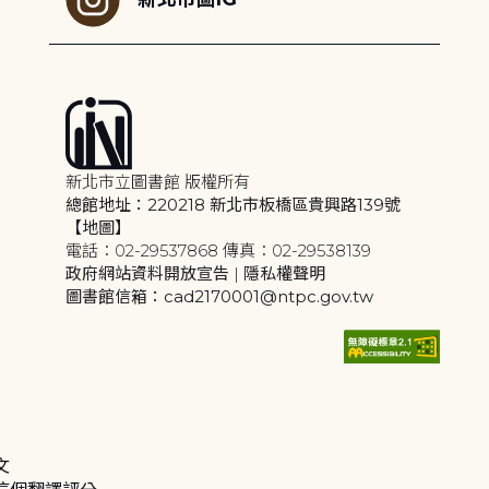
新北市立圖書館 版權所有
總館地址：220218 新北市板橋區貴興路139號
【地圖】
電話：02-29537868 傳真：02-29538139
政府網站資料開放宣告
|
隱私權聲明
圖書館信箱：cad2170001@ntpc.gov.tw
文