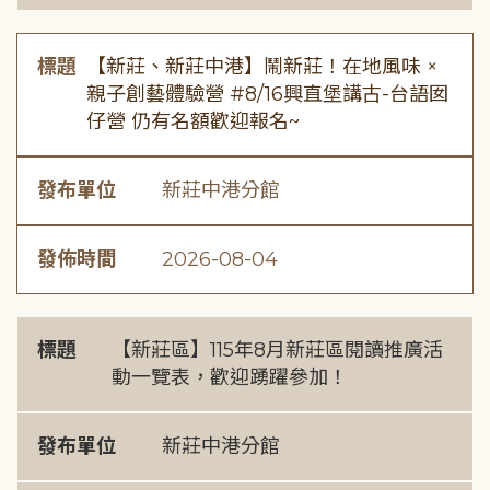
標題
【新莊、新莊中港】鬧新莊！在地風味 ×
親子創藝體驗營 #8/16興直堡講古-台語囡
仔營 仍有名額歡迎報名~
發布單位
新莊中港分館
發佈時間
2026-08-04
標題
【新莊區】115年8月新莊區閱讀推廣活
動一覽表，歡迎踴躍參加！
發布單位
新莊中港分館