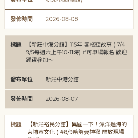
發佈時間
2026-08-08
標題
【新莊中港分館】115年 客棧聽故事 ( 7/4-
9/5每週六上午10-11時) #可單場報名 歡迎
踴躍參加～
發布單位
新莊中港分館
發佈時間
2026-08-07
標題
【新莊裕民分館】異國一下！漂洋過海的
柬埔寨文化 ( #8/9哈努曼神猴 開放現場