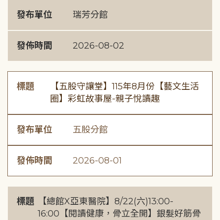
發布單位
瑞芳分館
發佈時間
2026-08-02
標題
【五股守讓堂】115年8月份【藝文生活
圈】彩虹故事屋-親子悅讀趣
發布單位
五股分館
發佈時間
2026-08-01
標題
【總館X亞東醫院】8/22(六)13:00-
16:00【閱讀健康，骨立全開】銀髮好筋骨