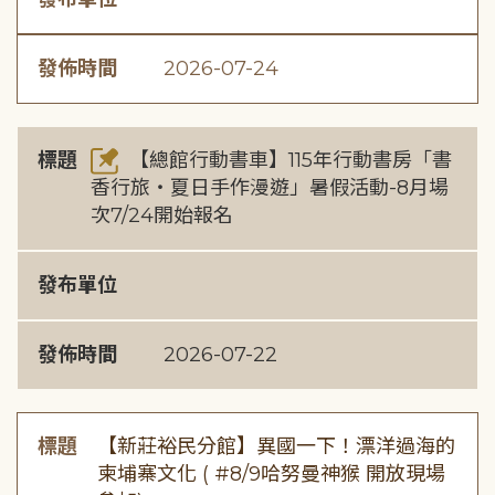
發佈時間
2026-07-24
標題
【總館行動書車】115年行動書房「書
香行旅・夏日手作漫遊」暑假活動-8月場
次7/24開始報名
發布單位
發佈時間
2026-07-22
標題
【新莊裕民分館】異國一下！漂洋過海的
柬埔寨文化 ( #8/9哈努曼神猴 開放現場