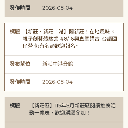
發佈時間
2026-08-04
標題
【新莊、新莊中港】鬧新莊！在地風味 ×
親子創藝體驗營 #8/16興直堡講古-台語囡
仔營 仍有名額歡迎報名~
發布單位
新莊中港分館
發佈時間
2026-08-04
標題
【新莊區】115年8月新莊區閱讀推廣活
動一覽表，歡迎踴躍參加！