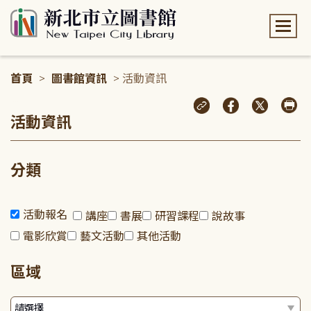
:::
首頁
>
圖書館資訊
> 活動資訊
:::
活動資訊
分類
活動報名
講座
書展
研習課程
說故事
電影欣賞
藝文活動
其他活動
區域