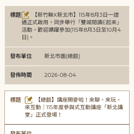
標題
【新竹縣X新北市】115年8月3日一證
通正式啟用，同步舉行「雙城閱讀E起來」
活動，歡迎踴躍參加(115年8月3日至10月4
日)。
發布單位
新北市圖(總館)
發佈時間
2026-08-04
標題
【總館】講座開麥啦！來聊、來玩、
來互動｜115年度參與式互動講座「新北講
堂」正式登場！
發布單位