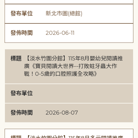
發布單位
新北市圖(總館)
發佈時間
2026-06-11
標題
【淡水竹圍分館】115年8月嬰幼兒閱讀推
廣《寶貝閱讀大世界--打敗蛀牙蟲大作
戰！0-5歲的口腔照護全攻略》
發布單位
發佈時間
2026-08-07