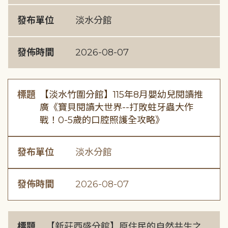
發布單位
淡水分館
發佈時間
2026-08-07
標題
【淡水竹圍分館】115年8月嬰幼兒閱讀推
廣《寶貝閱讀大世界--打敗蛀牙蟲大作
戰！0-5歲的口腔照護全攻略》
發布單位
淡水分館
發佈時間
2026-08-07
標題
【新莊西盛分館】原住民的自然共生之