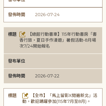
發佈時間
2026-07-24
標題
【總館行動書車】115年行動書房「書
香行旅・夏日手作漫遊」暑假活動-8月場
次7/24開始報名
發布單位
發佈時間
2026-07-22
標題
【全市】「馬上留影X閱遍新北」活
動，歡迎踴躍參加(115年7月至8月)。