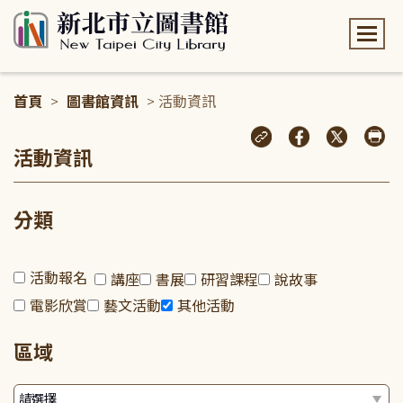
:::
首頁
>
圖書館資訊
> 活動資訊
:::
活動資訊
分類
活動報名
講座
書展
研習課程
說故事
電影欣賞
藝文活動
其他活動
區域