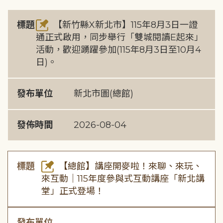
標題
【新竹縣X新北市】115年8月3日一證
通正式啟用，同步舉行「雙城閱讀E起來」
活動，歡迎踴躍參加(115年8月3日至10月4
日)。
發布單位
新北市圖(總館)
發佈時間
2026-08-04
標題
【總館】講座開麥啦！來聊、來玩、
來互動｜115年度參與式互動講座「新北講
堂」正式登場！
發布單位