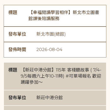
標題
【幸福閱讀學習相伴】新北市立圖書
館課後陪讀服務
發布單位
新北市圖(總館)
發佈時間
2026-08-04
標題
【新莊中港分館】115年 客棧聽故事 ( 7/4-
9/5每週六上午10-11時) #可單場報名 歡迎
踴躍參加～
發布單位
新莊中港分館