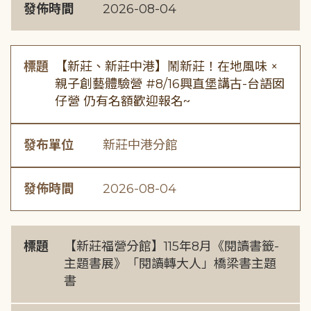
發佈時間
2026-08-04
標題
【新莊、新莊中港】鬧新莊！在地風味 ×
親子創藝體驗營 #8/16興直堡講古-台語囡
仔營 仍有名額歡迎報名~
發布單位
新莊中港分館
發佈時間
2026-08-04
標題
【新莊福營分館】115年8月《閱讀書籤-
主題書展》「閱讀轉大人」橋梁書主題
書