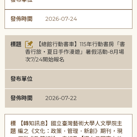
發佈時間
2026-07-24
標題
【總館行動書車】115年行動書房「書
香行旅・夏日手作漫遊」暑假活動-8月場
次7/24開始報名
發布單位
發佈時間
2026-07-22
標
【轉知訊息】國立臺灣藝術大學人文學院主
題
編之《文化：政策．管理．新創》期刊，現