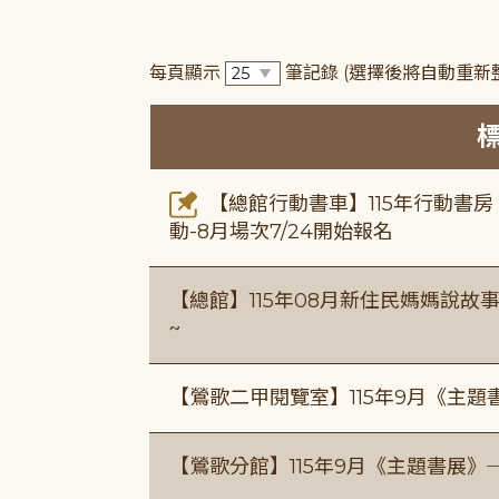
每頁顯示
筆記錄
(選擇後將自動重新
【總館行動書車】115年行動書
動-8月場次7/24開始報名
【總館】115年08月新住民媽媽說
~
【鶯歌二甲閱覽室】115年9月《主
【鶯歌分館】115年9月《主題書展》