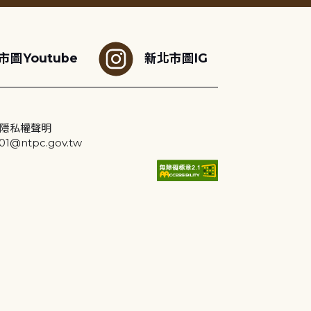
市圖Youtube
新北市圖IG
隱私權聲明
@ntpc.gov.tw