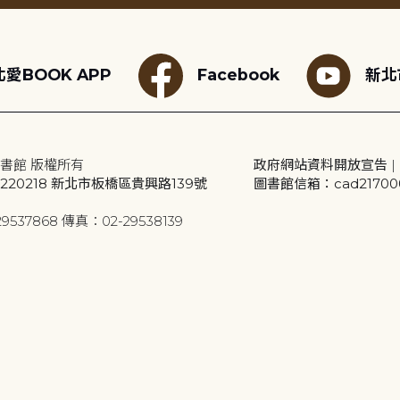
愛BOOK APP
Facebook
新北
書館 版權所有
政府網站資料開放宣告
|
20218 新北市板橋區貴興路139號
圖書館信箱：cad2170001
9537868 傳真：02-29538139