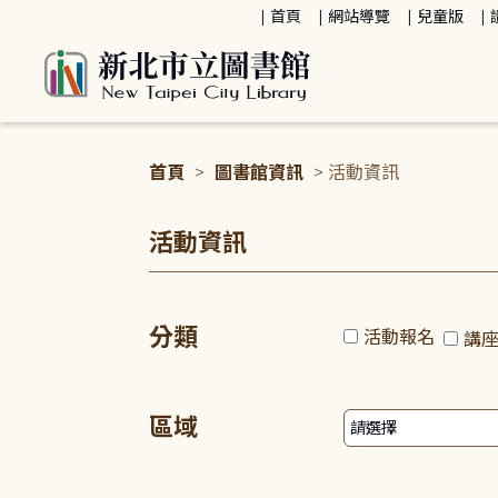
:::
首頁
網站導覽
兒童版
首頁
>
圖書館資訊
> 活動資訊
:::
活動資訊
分類
活動報名
講
區域