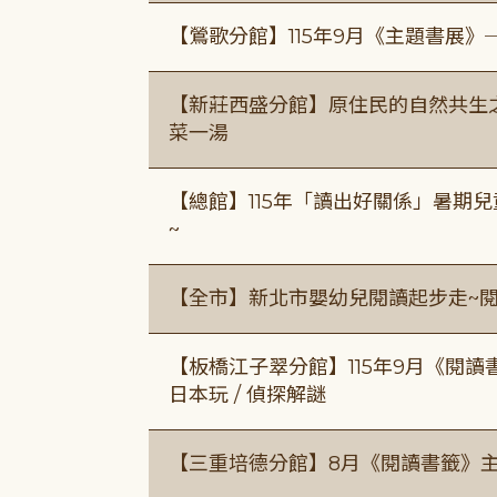
【鶯歌分館】115年9月《主題書展》
【新莊西盛分館】原住民的自然共生之家
菜一湯
【總館】115年「讀出好關係」暑期兒
~
【全市】新北市嬰幼兒閱讀起步走~
【板橋江子翠分館】115年9月《閱讀
日本玩 / 偵探解謎
【三重培德分館】8月《閱讀書籤》