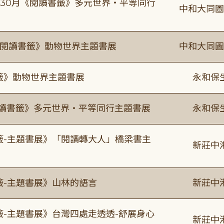
-9/30月《閱讀書籤》多元世界・平等同行
中和大同圖
月《閱讀書籤》動物世界主題書展
中和大同圖
書籤》動物世界主題書展
永和保
0《閱讀書籤》多元世界・平等同行主題書展
永和保
書籤-主題書展》「閱讀轉大人」橋梁書主
新莊中
籤-主題書展》山林的語言
新莊中
籤-主題書展》台灣四處走透透-舒展身心
新莊中