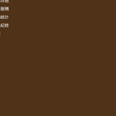
境改造
新服務
務統計
獎紀錄
報