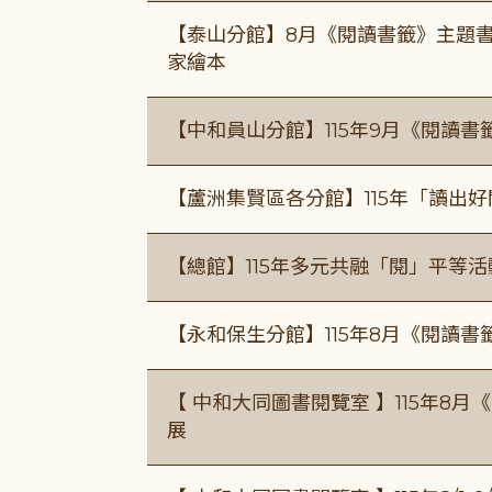
【泰山分館】8月《閱讀書籤》主題書
家繪本
【中和員山分館】115年9月《閱讀書
【蘆洲集賢區各分館】115年「讀出
【總館】115年多元共融「閱」平等
【永和保生分館】115年8月《閱讀
【 中和大同圖書閱覽室 】115年8
展