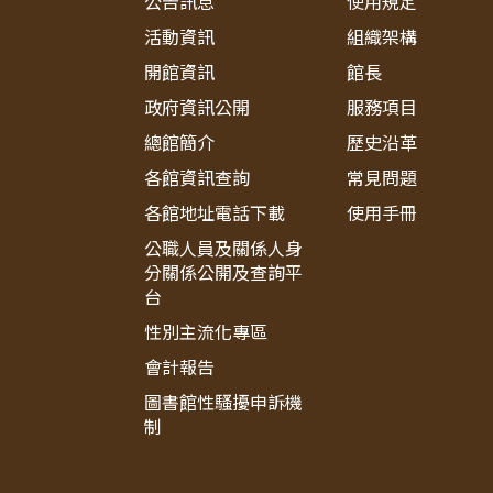
公告訊息
使用規定
活動資訊
組織架構
開館資訊
館長
政府資訊公開
服務項目
總館簡介
歷史沿革
各館資訊查詢
常見問題
各館地址電話下載
使用手冊
公職人員及關係人身
分關係公開及查詢平
台
性別主流化專區
會計報告
圖書館性騷擾申訴機
制