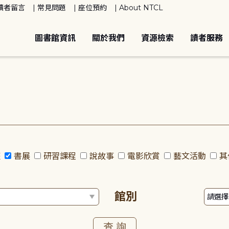
讀者留言
常見問題
座位預約
About NTCL
圖書館資訊
關於我們
資源檢索
讀者服務
座
書展
研習課程
說故事
電影欣賞
藝文活動
其
館別