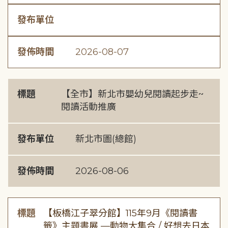
發布單位
發佈時間
2026-08-07
標題
【全市】新北市嬰幼兒閱讀起步走~
閱讀活動推廣
發布單位
新北市圖(總館)
發佈時間
2026-08-06
標題
【板橋江子翠分館】115年9月《閱讀書
籤》主題書展 —動物大集合 / 好想去日本