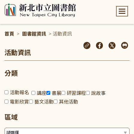
:::
首頁
>
圖書館資訊
> 活動資訊
:::
活動資訊
分類
活動報名
講座
書展
研習課程
說故事
電影欣賞
藝文活動
其他活動
區域