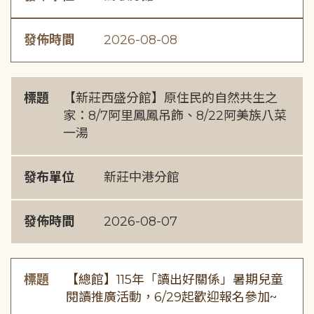
發佈時間
2026-08-08
標題
【新莊西盛分館】原住民的自然共生之
家：8/7阿里鳳鳳吊飾、8/22阿美族八菜
一湯
發布單位
新莊中港分館
發佈時間
2026-08-07
標題
【總館】115年「讀出好關係」暑期兒童
閱讀推廣活動，6/29起歡迎報名參加~