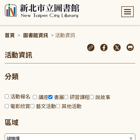
:::
首頁
>
圖書館資訊
> 活動資訊
:::
活動資訊
分類
活動報名
講座
書展
研習課程
說故事
電影欣賞
藝文活動
其他活動
區域