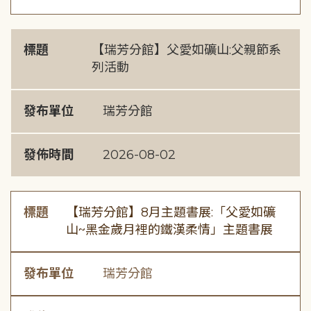
標題
【瑞芳分館】父愛如礦山:父親節系
列活動
發布單位
瑞芳分館
發佈時間
2026-08-02
標題
【瑞芳分館】8月主題書展:「父愛如礦
山~黑金歲月裡的鐵漢柔情」主題書展
發布單位
瑞芳分館