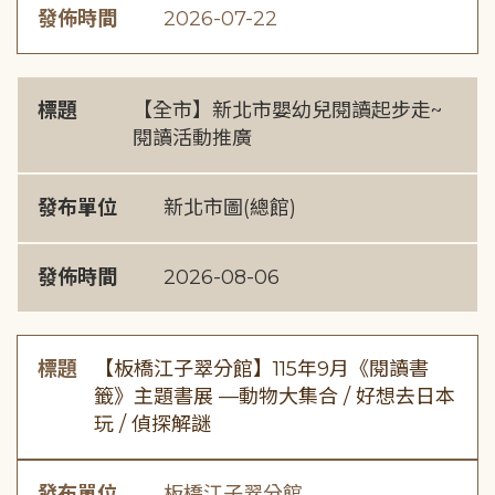
發佈時間
2026-07-22
標題
【全市】新北市嬰幼兒閱讀起步走~
閱讀活動推廣
發布單位
新北市圖(總館)
發佈時間
2026-08-06
標題
【板橋江子翠分館】115年9月《閱讀書
籤》主題書展 —動物大集合 / 好想去日本
玩 / 偵探解謎
發布單位
板橋江子翠分館