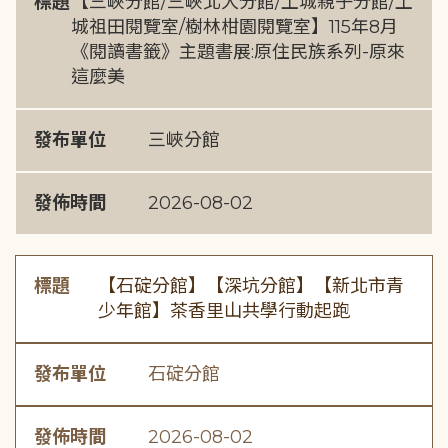
標題
【三峽分館/三峽北大分館/土城親子分館/土
城祖田閱覽室/樹林柑園閱覽室】115年8月
《閱讀書籤》主題書展:原住民族系列-原來
這麼美
發布單位
三峽分館
發佈時間
2026-08-02
標題
【石碇分館】【深坑分館】【新北市青
少年館】茶香里山共學行動起跑
發布單位
石碇分館
發佈時間
2026-08-02