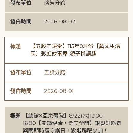
發布單位
瑞芳分館
發佈時間
2026-08-02
標題
【五股守讓堂】115年8月份【藝文生活
圈】彩虹故事屋-親子悅讀趣
發布單位
五股分館
發佈時間
2026-08-01
標題
【總館X亞東醫院】8/22(六)13:00-
16:00【閱讀健康，骨立全開】銀髮好筋骨
與關節防護守護日，歡迎踴躍參加！