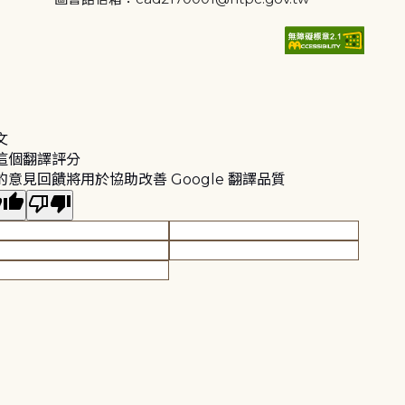
文
這個翻譯評分
的意見回饋將用於協助改善 Google 翻譯品質