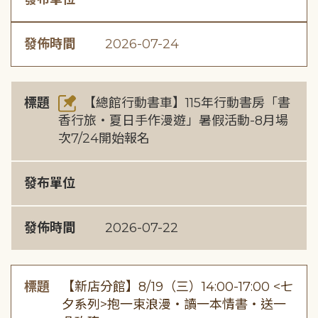
發佈時間
2026-07-24
標題
【總館行動書車】115年行動書房「書
香行旅・夏日手作漫遊」暑假活動-8月場
次7/24開始報名
發布單位
發佈時間
2026-07-22
標題
【新店分館】8/19（三）14:00-17:00 <七
夕系列>抱一束浪漫・讀一本情書・送一