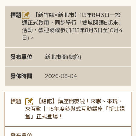
標題
【新竹縣X新北市】115年8月3日一證
通正式啟用，同步舉行「雙城閱讀E起來」
活動，歡迎踴躍參加(115年8月3日至10月4
日)。
發布單位
新北市圖(總館)
發佈時間
2026-08-04
標題
【總館】講座開麥啦！來聊、來玩、
來互動｜115年度參與式互動講座「新北講
堂」正式登場！
發布單位