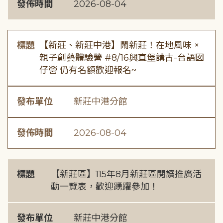
發佈時間
2026-08-04
標題
【新莊、新莊中港】鬧新莊！在地風味 ×
親子創藝體驗營 #8/16興直堡講古-台語囡
仔營 仍有名額歡迎報名~
發布單位
新莊中港分館
發佈時間
2026-08-04
標題
【新莊區】115年8月新莊區閱讀推廣活
動一覽表，歡迎踴躍參加！
發布單位
新莊中港分館