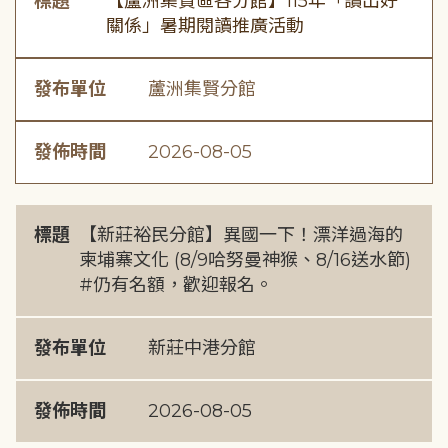
標題
【蘆洲集賢區各分館】115年「讀出好
關係」暑期閱讀推廣活動
發布單位
蘆洲集賢分館
發佈時間
2026-08-05
標題
【新莊裕民分館】異國一下！漂洋過海的
柬埔寨文化 (8/9哈努曼神猴、8/16送水節)
#仍有名額，歡迎報名。
發布單位
新莊中港分館
發佈時間
2026-08-05