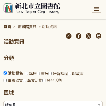
:::
首頁
>
圖書館資訊
> 活動資訊
:::
活動資訊
分類
活動報名
講座
書展
研習課程
說故事
電影欣賞
藝文活動
其他活動
區域