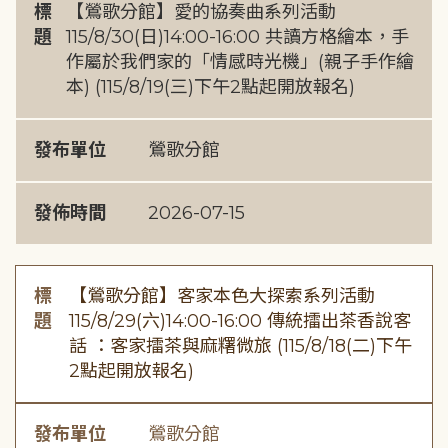
標
【鶯歌分館】愛的協奏曲系列活動
題
115/8/30(日)14:00-16:00 共讀方格繪本，手
作屬於我們家的「情感時光機」(親子手作繪
本) (115/8/19(三)下午2點起開放報名)
發布單位
鶯歌分館
發佈時間
2026-07-15
標
【鶯歌分館】客家本色大探索系列活動
題
115/8/29(六)14:00-16:00 傳統擂出茶香說客
話 ：客家擂茶與麻糬微旅 (115/8/18(二)下午
2點起開放報名)
發布單位
鶯歌分館