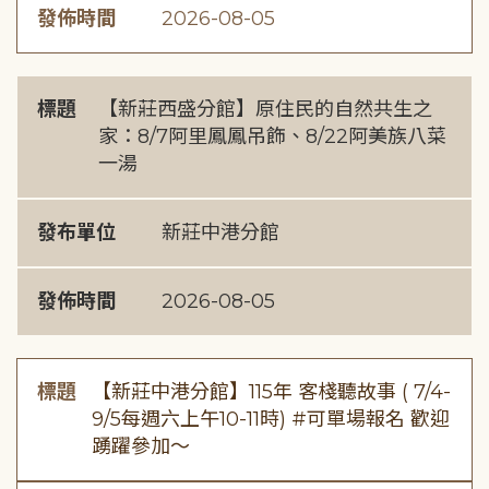
發佈時間
2026-08-05
標題
【新莊西盛分館】原住民的自然共生之
家：8/7阿里鳳鳳吊飾、8/22阿美族八菜
一湯
發布單位
新莊中港分館
發佈時間
2026-08-05
標題
【新莊中港分館】115年 客棧聽故事 ( 7/4-
9/5每週六上午10-11時) #可單場報名 歡迎
踴躍參加～