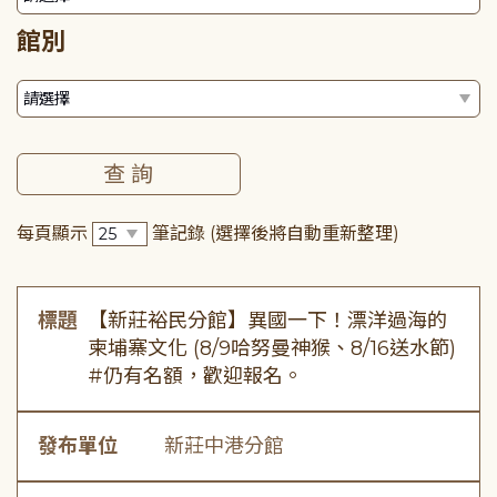
館別
每頁顯示
筆記錄
(選擇後將自動重新整理)
標題
【新莊裕民分館】異國一下！漂洋過海的
柬埔寨文化 (8/9哈努曼神猴、8/16送水節)
#仍有名額，歡迎報名。
發布單位
新莊中港分館