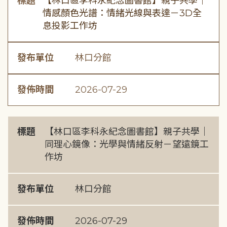
標題
【林口區李科永紀念圖書館】親子共學｜
情感顏色光譜：情緒光線與表達－3D全
息投影工作坊
發布單位
林口分館
發佈時間
2026-07-29
標題
【林口區李科永紀念圖書館】親子共學｜
同理心鏡像：光學與情緒反射－望遠鏡工
作坊
發布單位
林口分館
發佈時間
2026-07-29