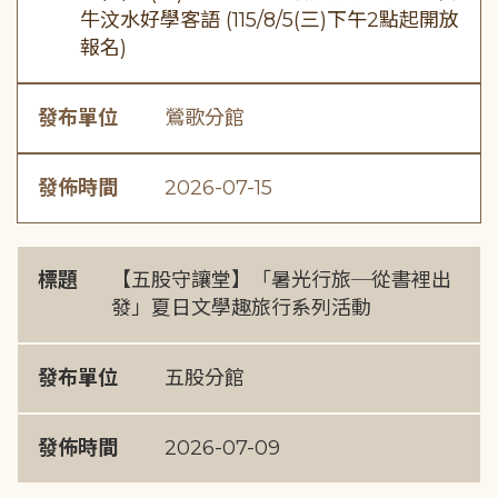
牛汶水好學客語 (115/8/5(三)下午2點起開放
報名)
發布單位
鶯歌分館
發佈時間
2026-07-15
標題
【五股守讓堂】「暑光行旅─從書裡出
發」夏日文學趣旅行系列活動
發布單位
五股分館
發佈時間
2026-07-09