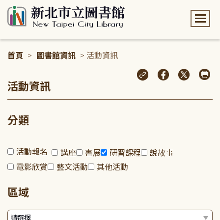
:::
首頁
>
圖書館資訊
> 活動資訊
:::
活動資訊
分類
活動報名
講座
書展
研習課程
說故事
電影欣賞
藝文活動
其他活動
區域