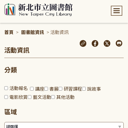
:::
首頁
>
圖書館資訊
> 活動資訊
:::
活動資訊
分類
活動報名
講座
書展
研習課程
說故事
電影欣賞
藝文活動
其他活動
區域