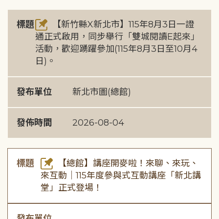
標題
【新竹縣X新北市】115年8月3日一證
通正式啟用，同步舉行「雙城閱讀E起來」
活動，歡迎踴躍參加(115年8月3日至10月4
日)。
發布單位
新北市圖(總館)
發佈時間
2026-08-04
標題
【總館】講座開麥啦！來聊、來玩、
來互動｜115年度參與式互動講座「新北講
堂」正式登場！
發布單位