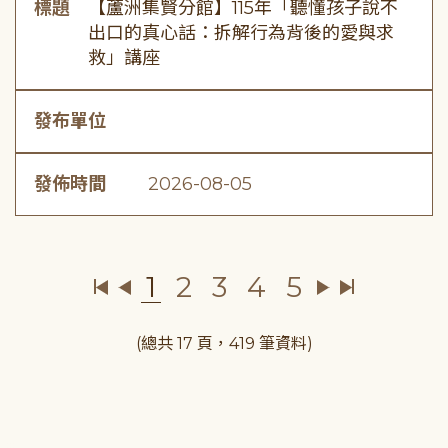
標題
【蘆洲集賢分館】115年「聽懂孩子說不
出口的真心話：拆解行為背後的愛與求
救」講座
發布單位
發佈時間
2026-08-05
1
2
3
4
5
(總共 17 頁，419 筆資料)
:::