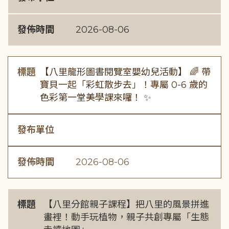
發佈時間
2026-08-06
標題
【八里龍形圖書閱覽室嬰幼兒活動】 🌈 帶
寶貝一起「彩虹散步去」！專屬 0-6 歲的
色彩第一堂美學課來囉！ ✨
發布單位
發佈時間
2026-08-06
標題
【八里分館親子課程】把八里的風景拼進
畫裡！動手玩植物，親子共創專屬「生態