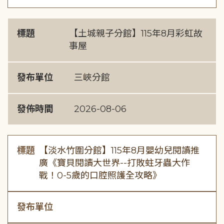
標題
【土城親子分館】115年8月彩虹故
事屋
發布單位
三峽分館
發佈時間
2026-08-06
標題
【淡水竹圍分館】115年8月嬰幼兒閱讀推
廣《寶貝閱讀大世界--打敗蛀牙蟲大作
戰！0-5歲的口腔照護全攻略》
發布單位