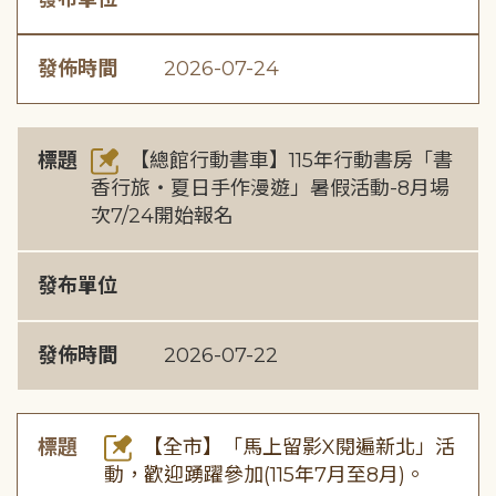
發佈時間
2026-07-24
標題
【總館行動書車】115年行動書房「書
香行旅・夏日手作漫遊」暑假活動-8月場
次7/24開始報名
發布單位
發佈時間
2026-07-22
標題
【全市】「馬上留影X閱遍新北」活
動，歡迎踴躍參加(115年7月至8月)。