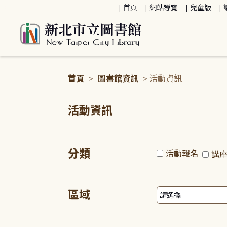
:::
首頁
網站導覽
兒童版
首頁
>
圖書館資訊
> 活動資訊
:::
活動資訊
分類
活動報名
講
區域