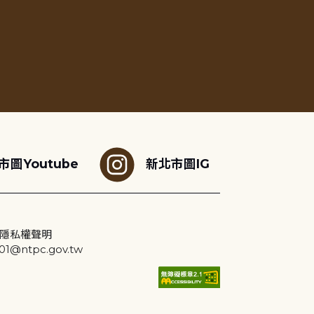
市圖Youtube
新北市圖IG
隱私權聲明
@ntpc.gov.tw