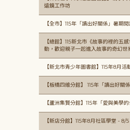
遠鏡工作坊
【全市】115年「讀出好關係」暑期
【總館】115新北市《故事的裡的五
動，歡迎親子一起進入故事的奇幻世
【新北市青少年圖書館】115年8月活
【板橋四維分館】 115年「讀出好關
【蘆洲集賢分館】115年「愛與美學
【新店分館】115年8月社區學堂 - 8/5、8