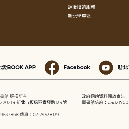
課後陪讀服務
新北學專區
愛BOOK APP
Facebook
新北
書館 版權所有
政府網站資料開放宣告
|
20218 新北市板橋區貴興路139號
圖書館信箱：cad2170001
9537868 傳真：02-29538139