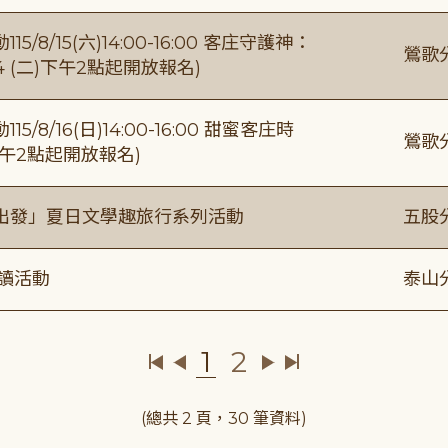
/15(六)14:00-16:00 客庄守護神：
鶯歌
4 (二)下午2點起開放報名)
/16(日)14:00-16:00 甜蜜客庄時
鶯歌
)下午2點起開放報名)
出發」夏日文學趣旅行系列活動
五股
閱讀活動
泰山
1
2
(總共 2 頁，30 筆資料)