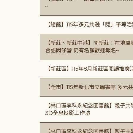
~
【總館】115年多元共融「閱」平等
【新莊、新莊中港】鬧新莊！在地風味 ×
台語囡仔營 仍有名額歡迎報名~
【新莊區】115年8月新莊區閱讀推
【全市】115年新北市立圖書館 多元
【林口區李科永紀念圖書館】親子共
3D全息投影工作坊
【林口區李科永紀念圖書館】親子共