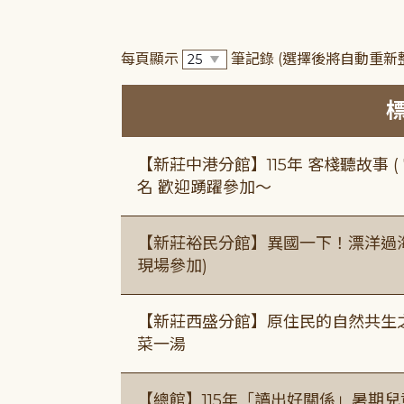
每頁顯示
筆記錄
(選擇後將自動重新
【新莊中港分館】115年 客棧聽故事 ( 7
名 歡迎踴躍參加～
【新莊裕民分館】異國一下！漂洋過海的
現場參加)
【新莊西盛分館】原住民的自然共生之家
菜一湯
【總館】115年「讀出好關係」暑期兒