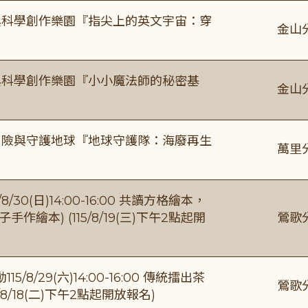
與科學創作樂園『指尖上的英文宇宙：穿
金山
與科學創作樂園『小小魔法師的秘密基
金山
冒險與守護地球『地球守護隊：海廢再生
萬里
0(日)14:00-16:00 共讀方格繪本，
繪本) (115/8/19(三)下午2點起開
鶯歌
/29(六)14:00-16:00 傳統擂出茶
鶯歌
8/18(二)下午2點起開放報名)