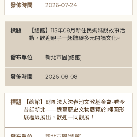
發佈時間
2026-07-24
標題
【總館】115年08月新住民媽媽說故事活
動，歡迎親子一起體驗多元閱讀文化~
發布單位
新北市圖(總館)
發佈時間
2026-08-08
標題
【總館】財團法人沈春池文教基金會-看今
昔話新北——遷臺歷史文物展覽於1樓圓形
展櫃區展出，歡迎一同觀展！
發布單位
新北市圖(總館)