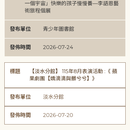
一個宇宙」快樂的孩子慢慢養—李語恩藝
術旅程個展
發布單位
青少年圖書館
發佈時間
2026-07-24
標題
【淡水分館】 115年8月表演活動 :《 蘋
果劇團【嬌滴滴與髒兮兮】》
發布單位
淡水分館
發佈時間
2026-07-20