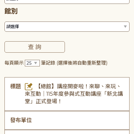
館別
每頁顯示
筆記錄
(選擇後將自動重新整理)
標題
【總館】講座開麥啦！來聊、來玩、
來互動｜115年度參與式互動講座「新北講
堂」正式登場！
發布單位