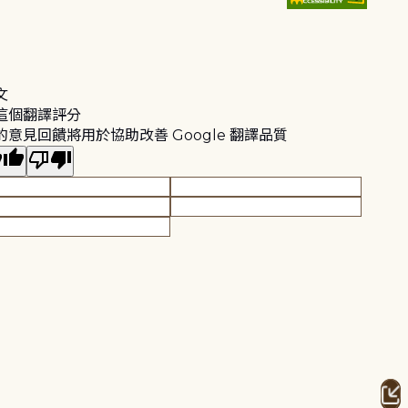
文
這個翻譯評分
的意見回饋將用於協助改善 Google 翻譯品質