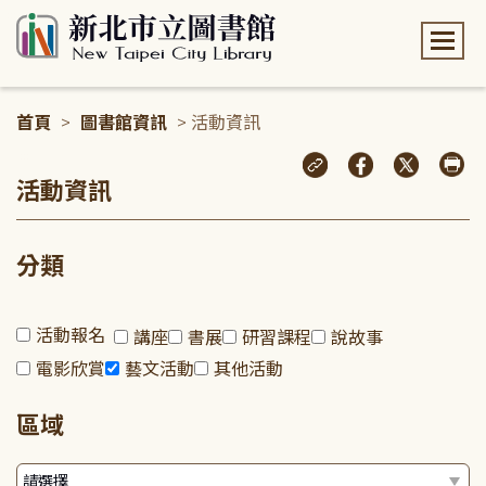
:::
首頁
>
圖書館資訊
> 活動資訊
:::
活動資訊
分類
活動報名
講座
書展
研習課程
說故事
電影欣賞
藝文活動
其他活動
區域