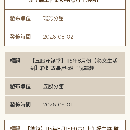
漢！礦工帽體驗拍照打卡活動】
發布單位
瑞芳分館
發佈時間
2026-08-02
標題
【五股守讓堂】115年8月份【藝文生活
圈】彩虹故事屋-親子悅讀趣
發布單位
五股分館
發佈時間
2026-08-01
標題
【總館】115年8月15日(六) 上午場主講 健