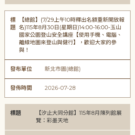
標
【總館】(7/29上午10時釋出名額重新開放報
題
名)115年8月30日(星期日)14:00-16:00-玉山
國家公園登山安全講座【使用手機、電腦、
離線地圖來登山與健行】，歡迎大家的參
與！
發布單位
新北市圖(總館)
發佈時間
2026-07-28
標題
【汐止大同分館】115年8月陳列館展
覽：彩墨天地