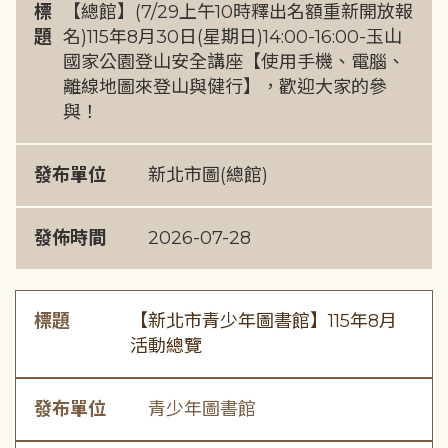
標
【總館】(7/29上午10時釋出名額重新開放報
題
名)115年8月30日(星期日)14:00-16:00-玉山
國家公園登山安全講座【使用手機、電腦、
離線地圖來登山與健行】，歡迎大家的參
與！
發布單位
新北市圖(總館)
發佈時間
2026-07-28
標題
【新北市青少年圖書館】115年8月
活動總覽
發布單位
青少年圖書館