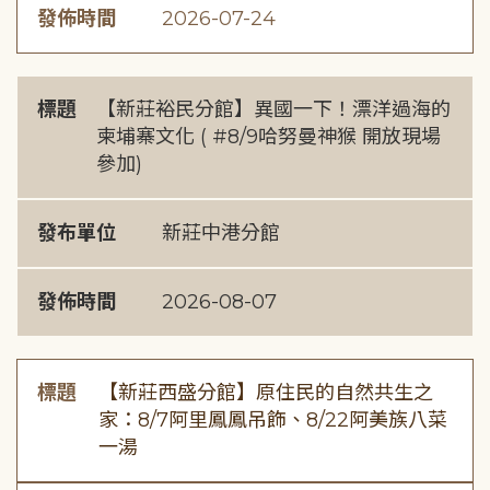
發佈時間
2026-07-24
標題
【新莊裕民分館】異國一下！漂洋過海的
柬埔寨文化 ( #8/9哈努曼神猴 開放現場
參加)
發布單位
新莊中港分館
發佈時間
2026-08-07
標題
【新莊西盛分館】原住民的自然共生之
家：8/7阿里鳳鳳吊飾、8/22阿美族八菜
一湯