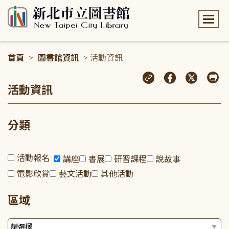
:::
首頁
>
圖書館資訊
> 活動資訊
:::
活動資訊
分類
活動報名
講座
書展
研習課程
說故事
電影欣賞
藝文活動
其他活動
區域