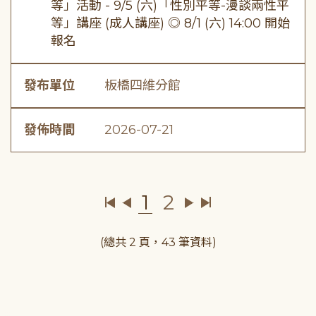
等」活動 - 9/5 (六)「性別平等-漫談兩性平
等」講座 (成人講座) ◎ 8/1 (六) 14:00 開始
報名
發布單位
板橋四維分館
發佈時間
2026-07-21
1
2
(總共 2 頁，43 筆資料)
:::