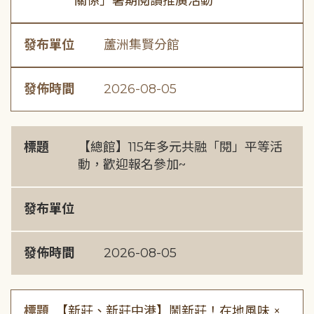
關係」暑期閱讀推廣活動
發布單位
蘆洲集賢分館
發佈時間
2026-08-05
標題
【總館】115年多元共融「閱」平等活
動，歡迎報名參加~
發布單位
發佈時間
2026-08-05
標題
【新莊、新莊中港】鬧新莊！在地風味 ×