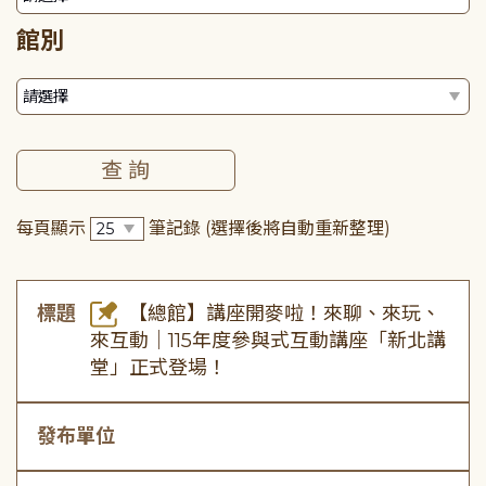
館別
每頁顯示
筆記錄
(選擇後將自動重新整理)
標題
【總館】講座開麥啦！來聊、來玩、
來互動｜115年度參與式互動講座「新北講
堂」正式登場！
發布單位