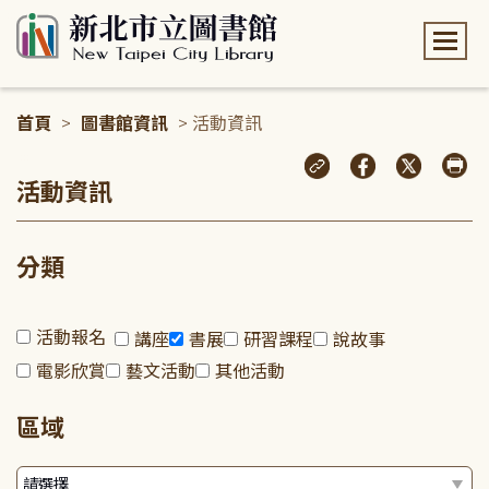
:::
首頁
>
圖書館資訊
> 活動資訊
:::
活動資訊
分類
活動報名
講座
書展
研習課程
說故事
電影欣賞
藝文活動
其他活動
區域