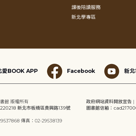
課後陪讀服務
新北學專區
愛BOOK APP
Facebook
新北
書館 版權所有
政府網站資料開放宣告
|
20218 新北市板橋區貴興路139號
圖書館信箱：cad2170001
9537868 傳真：02-29538139