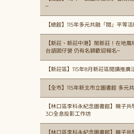
~
【總館】115年多元共融「閱」平等
【新莊、新莊中港】鬧新莊！在地風味 ×
台語囡仔營 仍有名額歡迎報名~
【新莊區】115年8月新莊區閱讀推
【全市】115年新北市立圖書館 多元
【林口區李科永紀念圖書館】親子共
3D全息投影工作坊
【林口區李科永紀念圖書館】親子共