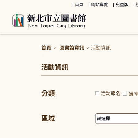
:::
首頁
網站導覽
兒童版
首頁
>
圖書館資訊
> 活動資訊
:::
活動資訊
分類
活動報名
講
區域