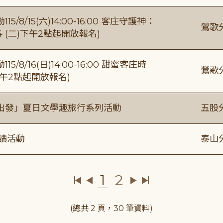
/15(六)14:00-16:00 客庄守護神：
鶯歌
4 (二)下午2點起開放報名)
/16(日)14:00-16:00 甜蜜客庄時
鶯歌
)下午2點起開放報名)
出發」夏日文學趣旅行系列活動
五股
閱讀活動
泰山
1
2
(總共 2 頁，30 筆資料)