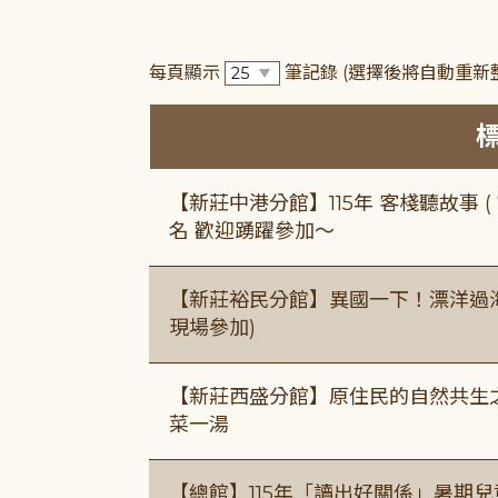
每頁顯示
筆記錄
(選擇後將自動重新
【新莊中港分館】115年 客棧聽故事 ( 7
名 歡迎踴躍參加～
【新莊裕民分館】異國一下！漂洋過海的
現場參加)
【新莊西盛分館】原住民的自然共生之家
菜一湯
【總館】115年「讀出好關係」暑期兒