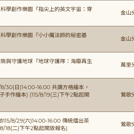
與科學創作樂園『指尖上的英文宇宙：穿
金山
與科學創作樂園『小小魔法師的秘密基
金山
冒險與守護地球『地球守護隊：海廢再生
萬里
0(日)14:00-16:00 共讀方格繪本，
繪本) (115/8/19(三)下午2點起開
鶯歌
/29(六)14:00-16:00 傳統擂出茶
鶯歌
8/18(二)下午2點起開放報名)