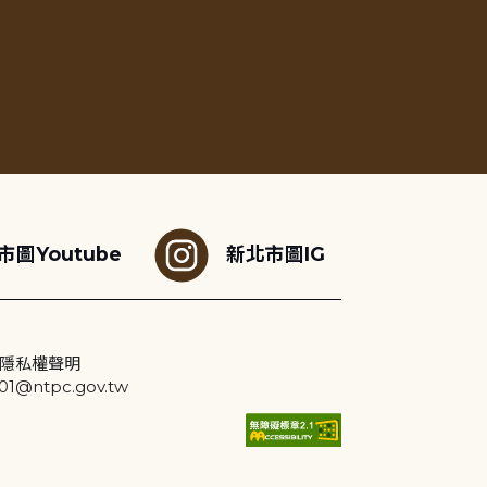
市圖Youtube
新北市圖IG
隱私權聲明
@ntpc.gov.tw