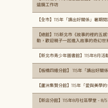
遠鏡工作坊
【全市】115年「讀出好關係」暑期
【總館】115新北市《故事的裡的五
動，歡迎親子一起進入故事的奇幻世
【新北市青少年圖書館】115年8月活
【板橋四維分館】 115年「讀出好關
【蘆洲集賢分館】115年「愛與美學
【新店分館】115年8月社區學堂 - 8/5、8