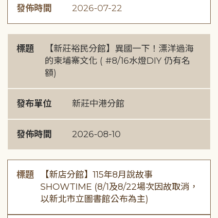
發佈時間
2026-07-22
標題
【新莊裕民分館】異國一下！漂洋過海
的柬埔寨文化 ( #8/16水燈DIY 仍有名
額)
發布單位
新莊中港分館
發佈時間
2026-08-10
標題
【新店分館】115年8月說故事
SHOWTIME (8/1及8/22場次因故取消，
以新北市立圖書館公布為主)