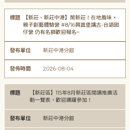
標題
【新莊、新莊中港】鬧新莊！在地風味 ×
親子創藝體驗營 #8/16興直堡講古-台語囡
仔營 仍有名額歡迎報名~
發布單位
新莊中港分館
發佈時間
2026-08-04
標題
【新莊區】115年8月新莊區閱讀推廣活
動一覽表，歡迎踴躍參加！
發布單位
新莊中港分館