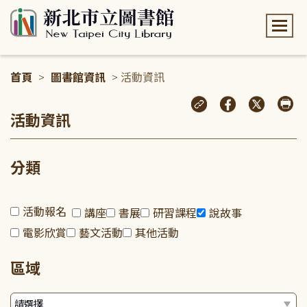
:::
首頁
>
圖書館資訊
> 活動資訊
:::
活動資訊
分類
活動報名
講座
書展
研習課程
說故事
電影欣賞
藝文活動
其他活動
區域