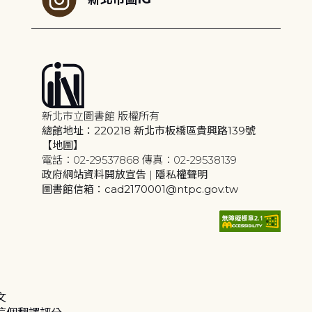
新北市立圖書館 版權所有
總館地址：220218 新北市板橋區貴興路139號
【地圖】
電話：02-29537868 傳真：02-29538139
政府網站資料開放宣告
|
隱私權聲明
圖書館信箱：cad2170001@ntpc.gov.tw
文