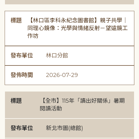
標題
【林口區李科永紀念圖書館】親子共學｜
同理心鏡像：光學與情緒反射－望遠鏡工
作坊
發布單位
林口分館
發佈時間
2026-07-29
標題
【全市】115年「讀出好關係」暑期
閱讀活動
發布單位
新北市圖(總館)