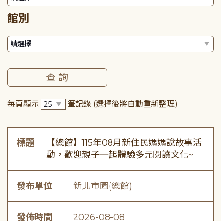
館別
每頁顯示
筆記錄
(選擇後將自動重新整理)
標題
【總館】115年08月新住民媽媽說故事活
動，歡迎親子一起體驗多元閱讀文化~
發布單位
新北市圖(總館)
發佈時間
2026-08-08