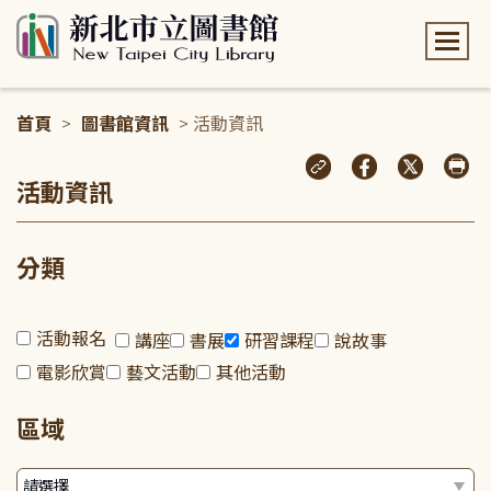
:::
首頁
>
圖書館資訊
> 活動資訊
:::
活動資訊
分類
活動報名
講座
書展
研習課程
說故事
電影欣賞
藝文活動
其他活動
區域