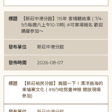
標題
【新莊中港分館】115年 客棧聽故事 ( 7/4-
9/5每週六上午10-11時) #可單場報名 歡迎
踴躍參加～
發布單位
新莊中港分館
發佈時間
2026-08-07
標題
【新莊裕民分館】異國一下！漂洋過海的
柬埔寨文化 ( #8/9哈努曼神猴 開放現場
參加)
發布單位
新莊中港分館