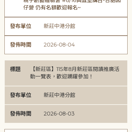
親子創藝體驗營 #8/16興直堡講古-台語囡
仔營 仍有名額歡迎報名~
發布單位
新莊中港分館
發佈時間
2026-08-04
標題
【新莊區】115年8月新莊區閱讀推廣活
動一覽表，歡迎踴躍參加！
發布單位
新莊中港分館
發佈時間
2026-08-03