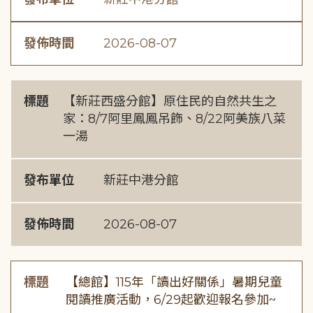
發佈時間
2026-08-07
標題
【新莊西盛分館】原住民的自然共生之
家：8/7阿里鳳鳳吊飾、8/22阿美族八菜
一湯
發布單位
新莊中港分館
發佈時間
2026-08-07
標題
【總館】115年「讀出好關係」暑期兒童
閱讀推廣活動，6/29起歡迎報名參加~