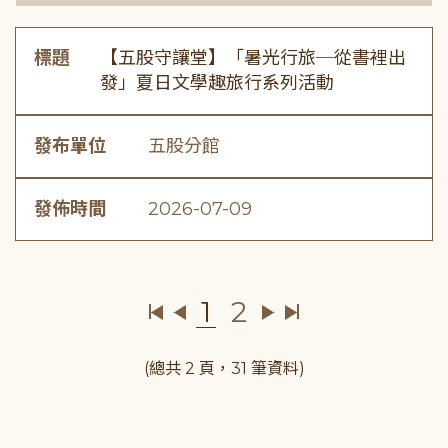
標題
【五股守讓堂】「暑光行旅─從書裡出
發」夏日文學趣旅行系列活動
發布單位
五股分館
發佈時間
2026-07-09
1
2
(總共 2 頁，31 筆資料)