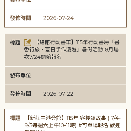
發佈時間
2026-07-24
標題
【總館行動書車】115年行動書房「書
香行旅・夏日手作漫遊」暑假活動-8月場
次7/24開始報名
發布單位
發佈時間
2026-07-22
標題
【新莊中港分館】115年 客棧聽故事 ( 7/4-
9/5每週六上午10-11時) #可單場報名 歡迎