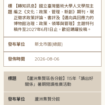
標
【轉知訊息】國立臺灣藝術大學人文學院主
題
編之《文化：政策．管理．新創》期刊，現
正徵求政策評論、書評及【邁向具回應力的
博物館治理：政策、領導與管理】主題特刊
稿件至2027年6月1日止，歡迎踴躍投稿。
發布單位
新北市圖(總館)
發佈時間
2026-08-06
標題
【蘆洲集賢區各分館】115年「讀出好
關係」暑期閱讀推廣活動
發布單位
蘆洲集賢分館