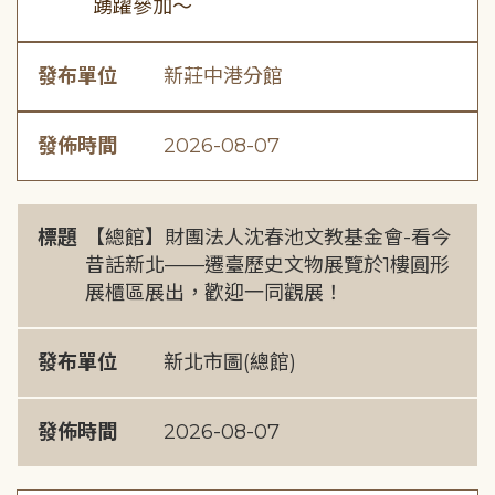
踴躍參加～
發布單位
新莊中港分館
發佈時間
2026-08-07
標題
【總館】財團法人沈春池文教基金會-看今
昔話新北——遷臺歷史文物展覽於1樓圓形
展櫃區展出，歡迎一同觀展！
發布單位
新北市圖(總館)
發佈時間
2026-08-07