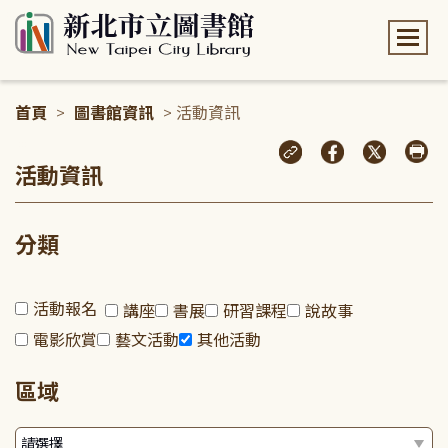
:::
首頁
>
圖書館資訊
> 活動資訊
:::
活動資訊
分類
活動報名
講座
書展
研習課程
說故事
電影欣賞
藝文活動
其他活動
區域