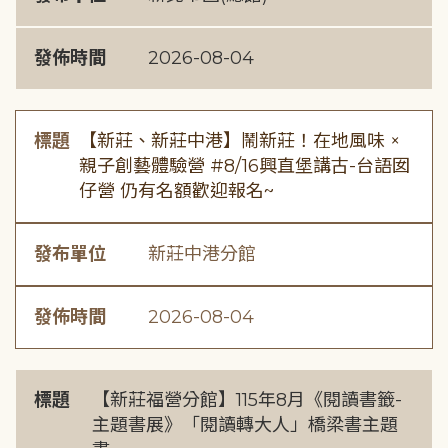
發佈時間
2026-08-04
標題
【新莊、新莊中港】鬧新莊！在地風味 ×
親子創藝體驗營 #8/16興直堡講古-台語囡
仔營 仍有名額歡迎報名~
發布單位
新莊中港分館
發佈時間
2026-08-04
標題
【新莊福營分館】115年8月《閱讀書籤-
主題書展》「閱讀轉大人」橋梁書主題