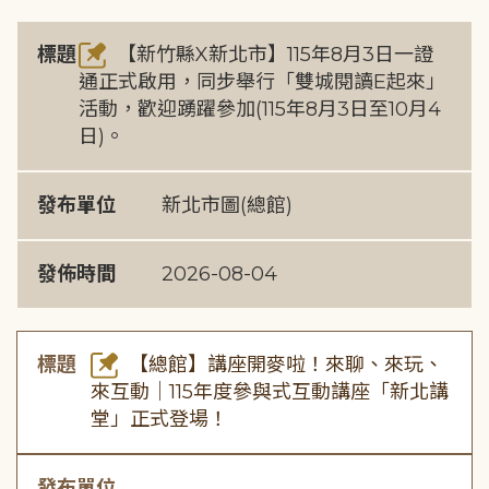
標題
【新竹縣X新北市】115年8月3日一證
通正式啟用，同步舉行「雙城閱讀E起來」
活動，歡迎踴躍參加(115年8月3日至10月4
日)。
發布單位
新北市圖(總館)
發佈時間
2026-08-04
標題
【總館】講座開麥啦！來聊、來玩、
來互動｜115年度參與式互動講座「新北講
堂」正式登場！
發布單位