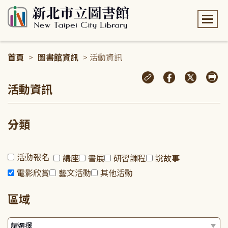
:::
首頁
>
圖書館資訊
> 活動資訊
:::
活動資訊
分類
活動報名
講座
書展
研習課程
說故事
電影欣賞
藝文活動
其他活動
區域