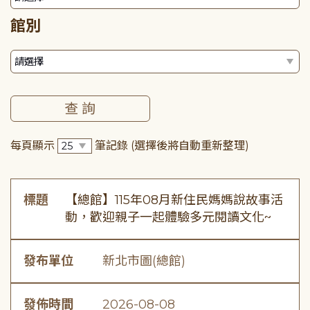
館別
每頁顯示
筆記錄
(選擇後將自動重新整理)
標題
【總館】115年08月新住民媽媽說故事活
動，歡迎親子一起體驗多元閱讀文化~
發布單位
新北市圖(總館)
發佈時間
2026-08-08