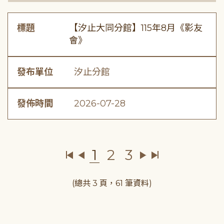
標題
【汐止大同分館】115年8月《影友
會》
發布單位
汐止分館
發佈時間
2026-07-28
1
2
3
(總共 3 頁，61 筆資料)