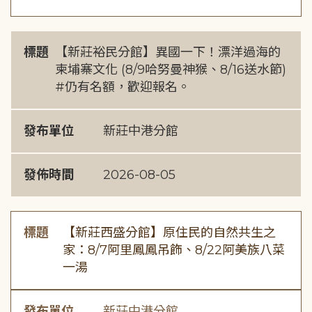
標題
【新莊裕民分館】異國一下！漂洋過海的
柬埔寨文化 (8/9哈努曼神猴、8/16送水節)
#仍有名額，歡迎報名。
發布單位
新莊中港分館
發佈時間
2026-08-05
標題
【新莊西盛分館】原住民的自然共生之
家：8/7阿里鳳鳳吊飾、8/22阿美族八菜
一湯
發布單位
新莊中港分館