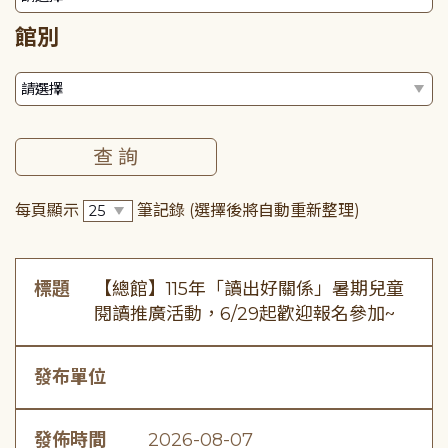
館別
每頁顯示
筆記錄
(選擇後將自動重新整理)
標題
【總館】115年「讀出好關係」暑期兒童
閱讀推廣活動，6/29起歡迎報名參加~
發布單位
發佈時間
2026-08-07