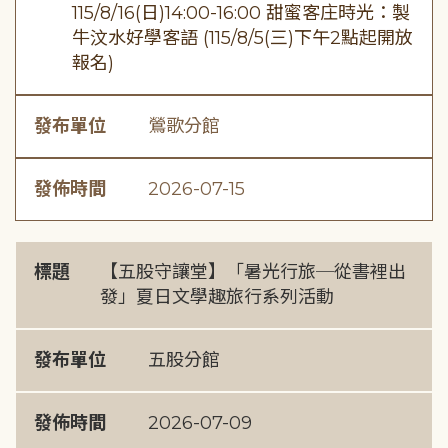
115/8/16(日)14:00-16:00 甜蜜客庄時光：製
牛汶水好學客語 (115/8/5(三)下午2點起開放
報名)
發布單位
鶯歌分館
發佈時間
2026-07-15
標題
【五股守讓堂】「暑光行旅─從書裡出
發」夏日文學趣旅行系列活動
發布單位
五股分館
發佈時間
2026-07-09