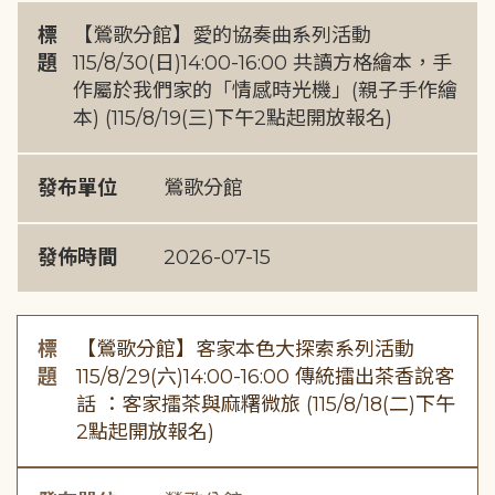
標
【鶯歌分館】愛的協奏曲系列活動
題
115/8/30(日)14:00-16:00 共讀方格繪本，手
作屬於我們家的「情感時光機」(親子手作繪
本) (115/8/19(三)下午2點起開放報名)
發布單位
鶯歌分館
發佈時間
2026-07-15
標
【鶯歌分館】客家本色大探索系列活動
題
115/8/29(六)14:00-16:00 傳統擂出茶香說客
話 ：客家擂茶與麻糬微旅 (115/8/18(二)下午
2點起開放報名)