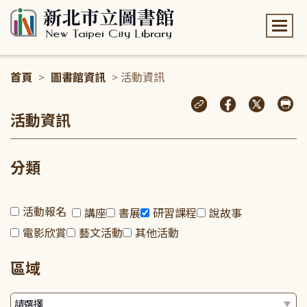
:::
首頁
>
圖書館資訊
> 活動資訊
:::
活動資訊
分類
活動報名
講座
書展
研習課程
說故事
電影欣賞
藝文活動
其他活動
區域