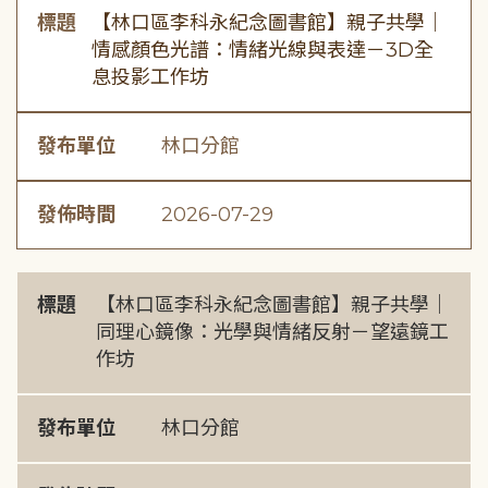
標題
【林口區李科永紀念圖書館】親子共學｜
情感顏色光譜：情緒光線與表達－3D全
息投影工作坊
發布單位
林口分館
發佈時間
2026-07-29
標題
【林口區李科永紀念圖書館】親子共學｜
同理心鏡像：光學與情緒反射－望遠鏡工
作坊
發布單位
林口分館