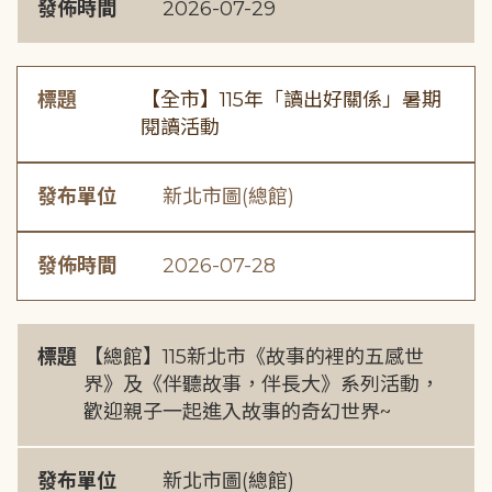
發佈時間
2026-07-29
標題
【全市】115年「讀出好關係」暑期
閱讀活動
發布單位
新北市圖(總館)
發佈時間
2026-07-28
標題
【總館】115新北市《故事的裡的五感世
界》及《伴聽故事，伴長大》系列活動，
歡迎親子一起進入故事的奇幻世界~
發布單位
新北市圖(總館)