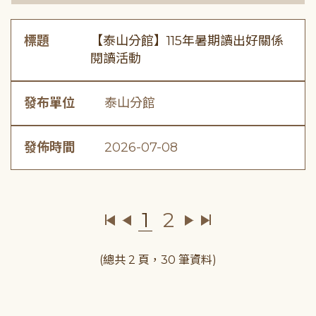
標題
【泰山分館】115年暑期讀出好關係
閱讀活動
發布單位
泰山分館
發佈時間
2026-07-08
1
2
(總共 2 頁，30 筆資料)