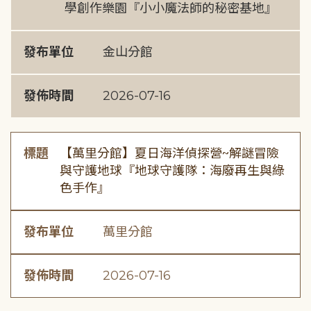
學創作樂園『小小魔法師的秘密基地』
發布單位
金山分館
發佈時間
2026-07-16
標題
【萬里分館】夏日海洋偵探營~解謎冒險
與守護地球『地球守護隊：海廢再生與綠
色手作』
發布單位
萬里分館
發佈時間
2026-07-16