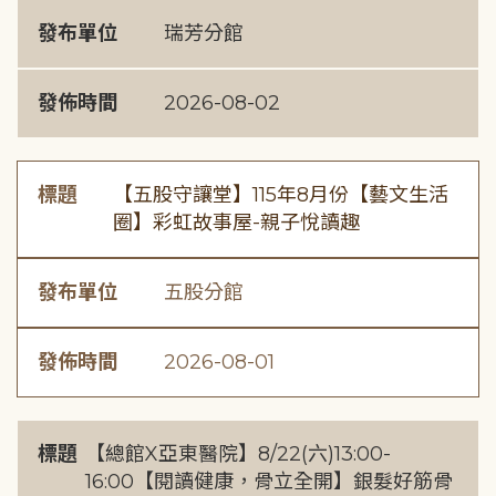
發布單位
瑞芳分館
發佈時間
2026-08-02
標題
【五股守讓堂】115年8月份【藝文生活
圈】彩虹故事屋-親子悅讀趣
發布單位
五股分館
發佈時間
2026-08-01
標題
【總館X亞東醫院】8/22(六)13:00-
16:00【閱讀健康，骨立全開】銀髮好筋骨