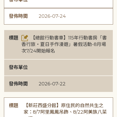
發佈時間
2026-07-24
標題
【總館行動書車】115年行動書房「書
香行旅・夏日手作漫遊」暑假活動-8月場
次7/24開始報名
發布單位
發佈時間
2026-07-22
標題
【新莊西盛分館】原住民的自然共生之
家：8/7阿里鳳鳳吊飾、8/22阿美族八菜