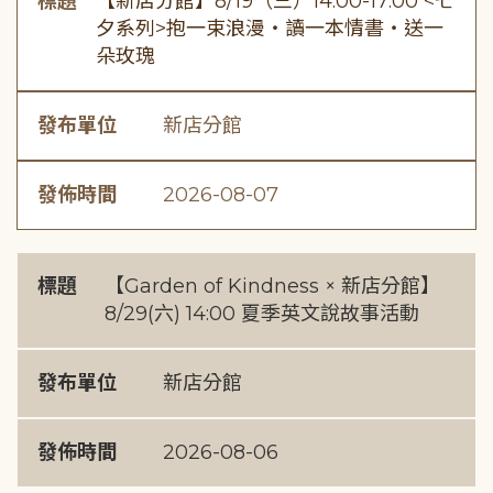
標題
【新店分館】8/19（三）14:00-17:00 <七
夕系列>抱一束浪漫・讀一本情書・送一
朵玫瑰
發布單位
新店分館
發佈時間
2026-08-07
標題
【Garden of Kindness × 新店分館】
8/29(六) 14:00 夏季英文說故事活動
發布單位
新店分館
發佈時間
2026-08-06