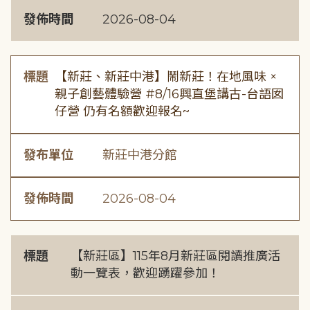
發佈時間
2026-08-04
標題
【新莊、新莊中港】鬧新莊！在地風味 ×
親子創藝體驗營 #8/16興直堡講古-台語囡
仔營 仍有名額歡迎報名~
發布單位
新莊中港分館
發佈時間
2026-08-04
標題
【新莊區】115年8月新莊區閱讀推廣活
動一覽表，歡迎踴躍參加！