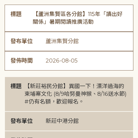
標題
【蘆洲集賢區各分館】115年「讀出好
關係」暑期閱讀推廣活動
發布單位
蘆洲集賢分館
發佈時間
2026-08-05
標題
【新莊裕民分館】異國一下！漂洋過海的
柬埔寨文化 (8/9哈努曼神猴、8/16送水節)
#仍有名額，歡迎報名。
發布單位
新莊中港分館