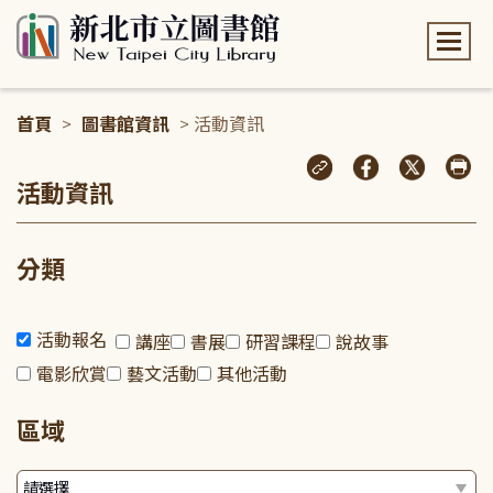
:::
首頁
>
圖書館資訊
> 活動資訊
:::
活動資訊
分類
活動報名
講座
書展
研習課程
說故事
電影欣賞
藝文活動
其他活動
區域