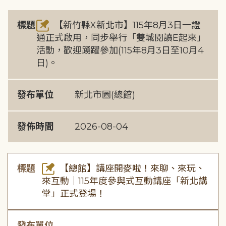
標題
【新竹縣X新北市】115年8月3日一證
通正式啟用，同步舉行「雙城閱讀E起來」
活動，歡迎踴躍參加(115年8月3日至10月4
日)。
發布單位
新北市圖(總館)
發佈時間
2026-08-04
標題
【總館】講座開麥啦！來聊、來玩、
來互動｜115年度參與式互動講座「新北講
堂」正式登場！
發布單位