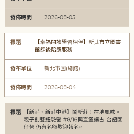
發佈時間
2026-08-05
標題
【幸福閱讀學習相伴】新北市立圖書
館課後陪讀服務
發布單位
新北市圖(總館)
發佈時間
2026-08-04
標題
【新莊、新莊中港】鬧新莊！在地風味 ×
親子創藝體驗營 #8/16興直堡講古-台語囡
仔營 仍有名額歡迎報名~