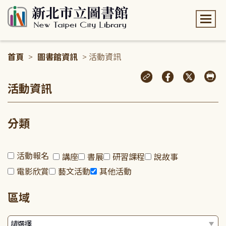
:::
首頁
>
圖書館資訊
> 活動資訊
:::
活動資訊
分類
活動報名
講座
書展
研習課程
說故事
電影欣賞
藝文活動
其他活動
區域