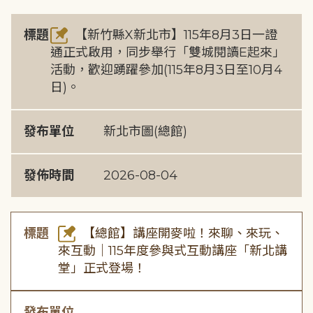
標題
【新竹縣X新北市】115年8月3日一證
通正式啟用，同步舉行「雙城閱讀E起來」
活動，歡迎踴躍參加(115年8月3日至10月4
日)。
發布單位
新北市圖(總館)
發佈時間
2026-08-04
標題
【總館】講座開麥啦！來聊、來玩、
來互動｜115年度參與式互動講座「新北講
堂」正式登場！
發布單位