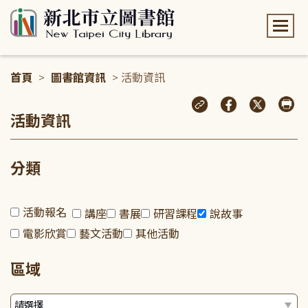
:::
首頁
>
圖書館資訊
> 活動資訊
:::
活動資訊
分類
活動報名
講座
書展
研習課程
說故事
電影欣賞
藝文活動
其他活動
區域