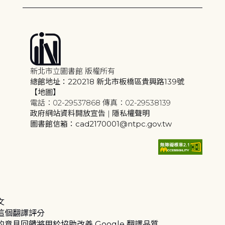
新北市立圖書館 版權所有
總館地址：220218 新北市板橋區貴興路139號
【地圖】
電話：02-29537868 傳真：02-29538139
政府網站資料開放宣告
|
隱私權聲明
圖書館信箱：cad2170001@ntpc.gov.tw
文
這個翻譯評分
的意見回饋將用於協助改善 Google 翻譯品質