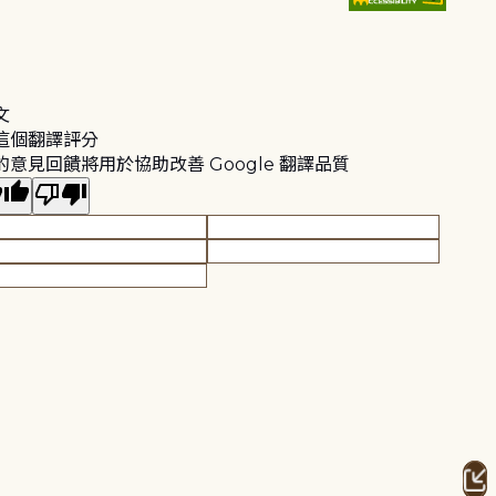
文
這個翻譯評分
的意見回饋將用於協助改善 Google 翻譯品質