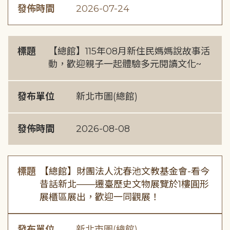
發佈時間
2026-07-24
標題
【總館】115年08月新住民媽媽說故事活
動，歡迎親子一起體驗多元閱讀文化~
發布單位
新北市圖(總館)
發佈時間
2026-08-08
標題
【總館】財團法人沈春池文教基金會-看今
昔話新北——遷臺歷史文物展覽於1樓圓形
展櫃區展出，歡迎一同觀展！
發布單位
新北市圖(總館)