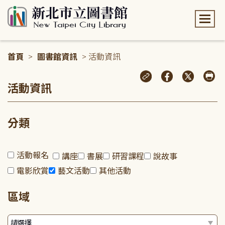
:::
首頁
>
圖書館資訊
> 活動資訊
:::
活動資訊
分類
活動報名
講座
書展
研習課程
說故事
電影欣賞
藝文活動
其他活動
區域