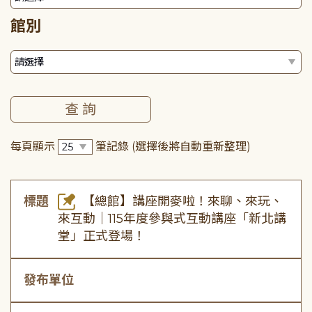
館別
每頁顯示
筆記錄
(選擇後將自動重新整理)
標題
【總館】講座開麥啦！來聊、來玩、
來互動｜115年度參與式互動講座「新北講
堂」正式登場！
發布單位