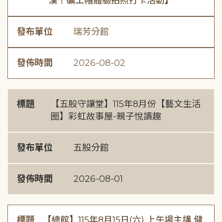
漢！礦工帽體驗拍照打卡活動】
發布單位
瑞芳分館
發佈時間
2026-08-02
標題
【五股守讓堂】115年8月份【藝文生活
圈】彩虹故事屋-親子悅讀趣
發布單位
五股分館
發佈時間
2026-08-01
標題
【總館】115年8月15日(六) 上午場主講 健