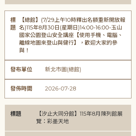
標
【總館】(7/29上午10時釋出名額重新開放報
題
名)115年8月30日(星期日)14:00-16:00-玉山
國家公園登山安全講座【使用手機、電腦、
離線地圖來登山與健行】，歡迎大家的參
與！
發布單位
新北市圖(總館)
發佈時間
2026-07-28
標題
【汐止大同分館】115年8月陳列館展
覽：彩墨天地