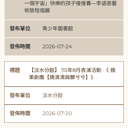
一個宇宙」快樂的孩子慢慢養—李語恩藝
術旅程個展
發布單位
青少年圖書館
發佈時間
2026-07-24
標題
【淡水分館】 115年8月表演活動 :《 蘋
果劇團【嬌滴滴與髒兮兮】》
發布單位
淡水分館
發佈時間
2026-07-20