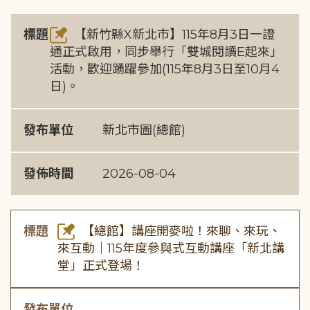
標題
【新竹縣X新北市】115年8月3日一證
通正式啟用，同步舉行「雙城閱讀E起來」
活動，歡迎踴躍參加(115年8月3日至10月4
日)。
發布單位
新北市圖(總館)
發佈時間
2026-08-04
標題
【總館】講座開麥啦！來聊、來玩、
來互動｜115年度參與式互動講座「新北講
堂」正式登場！
發布單位