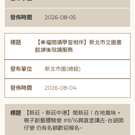
發佈時間
2026-08-05
標題
【幸福閱讀學習相伴】新北市立圖書
館課後陪讀服務
發布單位
新北市圖(總館)
發佈時間
2026-08-04
標題
【新莊、新莊中港】鬧新莊！在地風味 ×
親子創藝體驗營 #8/16興直堡講古-台語囡
仔營 仍有名額歡迎報名~