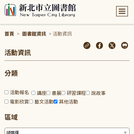
:::
首頁
>
圖書館資訊
> 活動資訊
:::
活動資訊
分類
活動報名
講座
書展
研習課程
說故事
電影欣賞
藝文活動
其他活動
區域