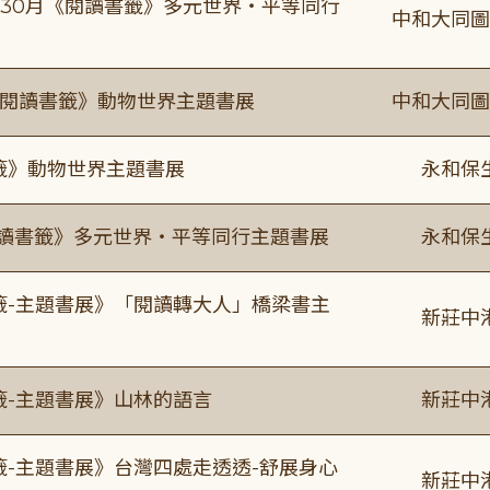
-9/30月《閱讀書籤》多元世界・平等同行
中和大同圖
月《閱讀書籤》動物世界主題書展
中和大同圖
書籤》動物世界主題書展
永和保
0《閱讀書籤》多元世界・平等同行主題書展
永和保
書籤-主題書展》「閱讀轉大人」橋梁書主
新莊中
籤-主題書展》山林的語言
新莊中
籤-主題書展》台灣四處走透透-舒展身心
新莊中