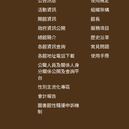
公告訊息
使用規定
活動資訊
組織架構
開館資訊
館長
政府資訊公開
服務項目
總館簡介
歷史沿革
各館資訊查詢
常見問題
各館地址電話下載
使用手冊
公職人員及關係人身
分關係公開及查詢平
台
性別主流化專區
會計報告
圖書館性騷擾申訴機
制