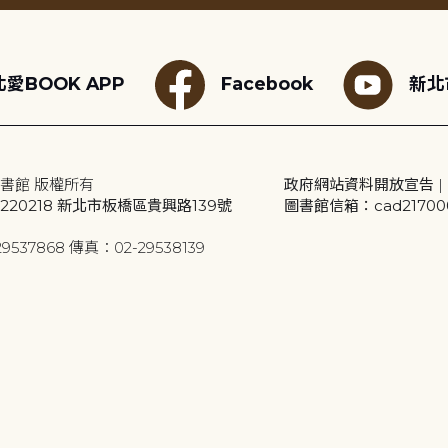
愛BOOK APP
Facebook
新北
書館 版權所有
政府網站資料開放宣告
|
20218 新北市板橋區貴興路139號
圖書館信箱：cad2170001
9537868 傳真：02-29538139