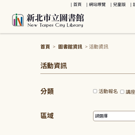
:::
首頁
網站導覽
兒童版
首頁
>
圖書館資訊
> 活動資訊
:::
活動資訊
分類
活動報名
講
區域