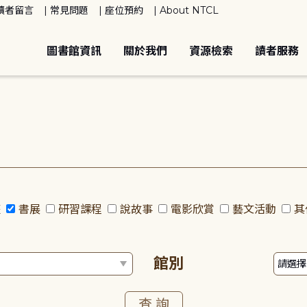
讀者留言
常見問題
座位預約
About NTCL
圖書館資訊
關於我們
資源檢索
讀者服務
座
書展
研習課程
說故事
電影欣賞
藝文活動
其
館別