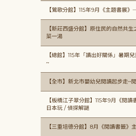
【鶯歌分館】115年9月《主題書展》
【新莊西盛分館】原住民的自然共生之家
菜一湯
【總館】115年「讀出好關係」暑期兒
~
【全市】新北市嬰幼兒閱讀起步走~
【板橋江子翠分館】115年9月《閱讀
日本玩 / 偵探解謎
【三重培德分館】8月《閱讀書籤》