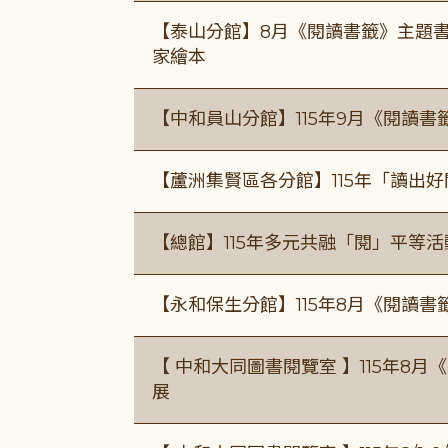
【泰山分館】8月《閱讀書籤》主題書
家繪本
【中和員山分館】115年9月《閱讀書
【蘆洲集賢區各分館】115年「讀出
【總館】115年多元共融「閱」平等
【永和保生分館】115年8月《閱讀
【 中和大同圖書閱覽室 】115年8
展