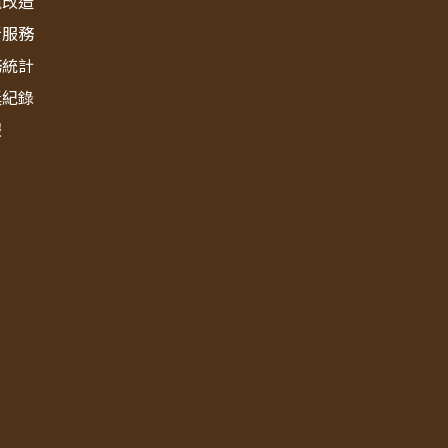
境改造
新服務
務統計
獎紀錄
報