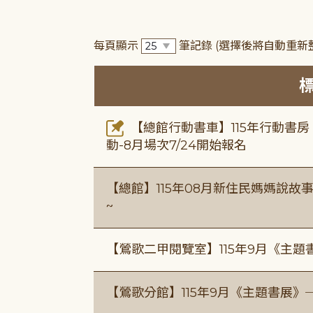
每頁顯示
筆記錄
(選擇後將自動重新
【總館行動書車】115年行動書
動-8月場次7/24開始報名
【總館】115年08月新住民媽媽說
~
【鶯歌二甲閱覽室】115年9月《主
【鶯歌分館】115年9月《主題書展》