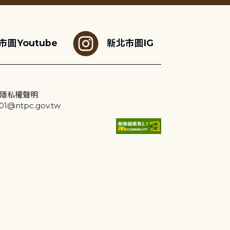
市圖Youtube
新北市圖IG
隱私權聲明
@ntpc.gov.tw