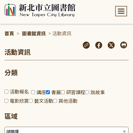
:::
首頁
>
圖書館資訊
> 活動資訊
:::
活動資訊
分類
活動報名
講座
書展
研習課程
說故事
電影欣賞
藝文活動
其他活動
區域