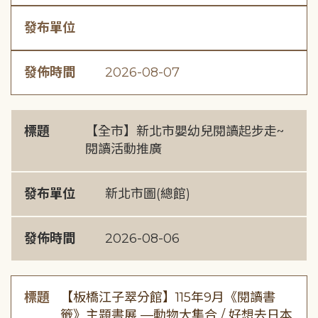
發布單位
發佈時間
2026-08-07
標題
【全市】新北市嬰幼兒閱讀起步走~
閱讀活動推廣
發布單位
新北市圖(總館)
發佈時間
2026-08-06
標題
【板橋江子翠分館】115年9月《閱讀書
籤》主題書展 —動物大集合 / 好想去日本