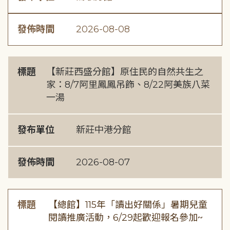
發佈時間
2026-08-08
標題
【新莊西盛分館】原住民的自然共生之
家：8/7阿里鳳鳳吊飾、8/22阿美族八菜
一湯
發布單位
新莊中港分館
發佈時間
2026-08-07
標題
【總館】115年「讀出好關係」暑期兒童
閱讀推廣活動，6/29起歡迎報名參加~