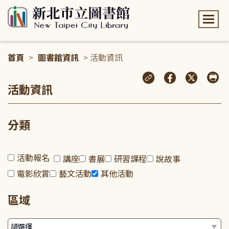
:::
首頁
>
圖書館資訊
> 活動資訊
:::
活動資訊
分類
活動報名
講座
書展
研習課程
說故事
電影欣賞
藝文活動
其他活動
區域