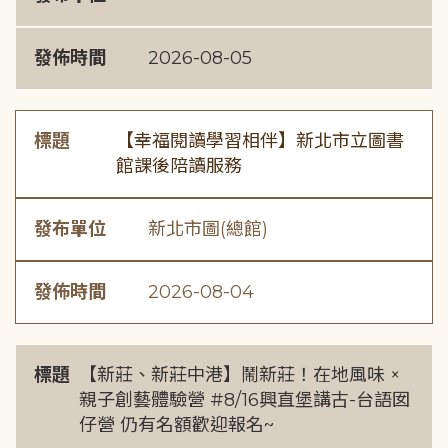
發佈時間
2026-08-05
標題
【幸福閱讀學習相伴】新北市立圖書
館課後陪讀服務
發布單位
新北市圖(總館)
發佈時間
2026-08-04
標題
【新莊、新莊中港】鬧新莊！在地風味 ×
親子創藝體驗營 #8/16興直堡講古-台語囡
仔營 仍有名額歡迎報名~