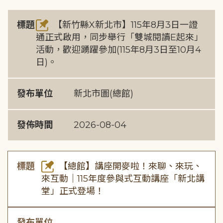
標題
【新竹縣X新北市】115年8月3日一證
通正式啟用，同步舉行「雙城閱讀E起來」
活動，歡迎踴躍參加(115年8月3日至10月4
日)。
發布單位
新北市圖(總館)
發佈時間
2026-08-04
標題
【總館】講座開麥啦！來聊、來玩、
來互動｜115年度參與式互動講座「新北講
堂」正式登場！
發布單位