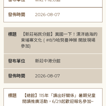
發佈時間
2026-08-07
標題
【新莊裕民分館】異國一下！漂洋過海的
柬埔寨文化 ( #8/9哈努曼神猴 開放現場
參加)
發布單位
新莊中港分館
發佈時間
2026-08-07
標題
【總館】115年「讀出好關係」暑期兒童
閱讀推廣活動，6/29起歡迎報名參加~