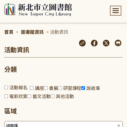
:::
首頁
>
圖書館資訊
> 活動資訊
:::
活動資訊
分類
活動報名
講座
書展
研習課程
說故事
電影欣賞
藝文活動
其他活動
區域