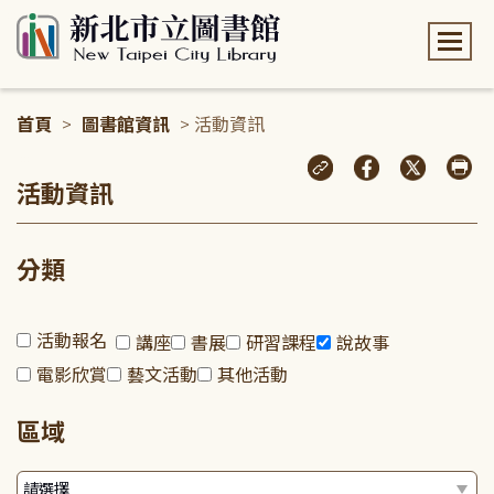
:::
首頁
>
圖書館資訊
> 活動資訊
:::
活動資訊
分類
活動報名
講座
書展
研習課程
說故事
電影欣賞
藝文活動
其他活動
區域