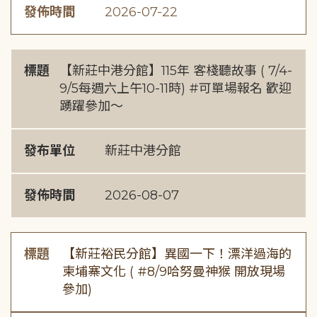
發佈時間
2026-07-22
標題
【新莊中港分館】115年 客棧聽故事 ( 7/4-
9/5每週六上午10-11時) #可單場報名 歡迎
踴躍參加～
發布單位
新莊中港分館
發佈時間
2026-08-07
標題
【新莊裕民分館】異國一下！漂洋過海的
柬埔寨文化 ( #8/9哈努曼神猴 開放現場
參加)