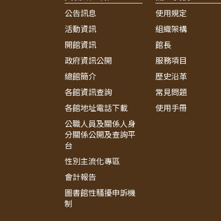
公告訊息
使用規定
活動資訊
組織架構
開館資訊
館長
政府資訊公開
服務項目
總館簡介
歷史沿革
各館資訊查詢
常見問題
各館地址電話下載
使用手冊
公職人員及關係人身
分關係公開及查詢平
台
性別主流化專區
會計報告
圖書館性騷擾申訴機
制