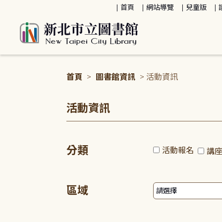
:::
首頁
網站導覽
兒童版
首頁
>
圖書館資訊
> 活動資訊
:::
活動資訊
分類
活動報名
講
區域