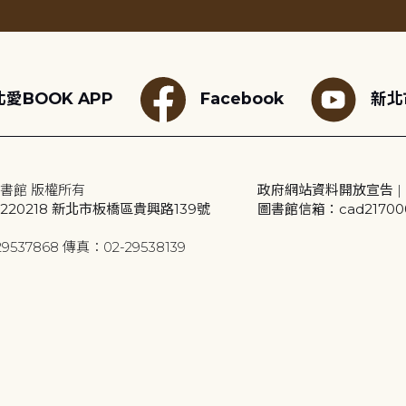
愛BOOK APP
Facebook
新北
書館 版權所有
政府網站資料開放宣告
|
20218 新北市板橋區貴興路139號
圖書館信箱：cad2170001
9537868 傳真：02-29538139