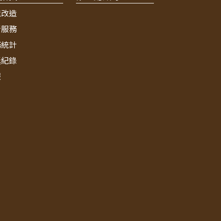
境改造
新服務
務統計
獎紀錄
報