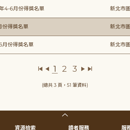
5年4-6月份得獎名單
新北市圖
6月份得獎名單
新北市圖
年6月份得獎名單
新北市圖
1
2
3
(總共 3 頁，51 筆資料)
資源檢索
讀者服務
服