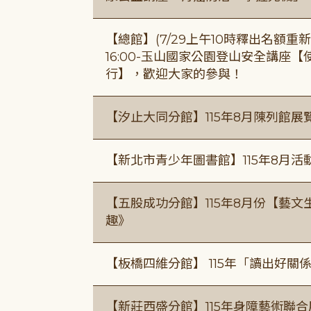
【總館】(7/29上午10時釋出名額重新開放
16:00-玉山國家公園登山安全講座
行】，歡迎大家的參與！
【汐止大同分館】115年8月陳列館展
【新北市青少年圖書館】115年8月活
【五股成功分館】115年8月份【藝
趣》
【板橋四維分館】 115年「讀出好關
【新莊西盛分館】115年身障藝術聯