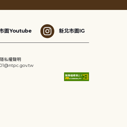
市圖Youtube
新北市圖IG
隱私權聲明
@ntpc.gov.tw