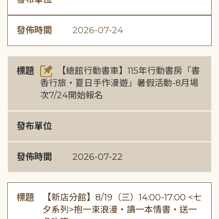
發佈時間
2026-07-24
標題
【總館行動書車】115年行動書房「書
香行旅・夏日手作漫遊」暑假活動-8月場
次7/24開始報名
發布單位
發佈時間
2026-07-22
標題
【新店分館】8/19（三）14:00-17:00 <七
夕系列>抱一束浪漫・讀一本情書・送一