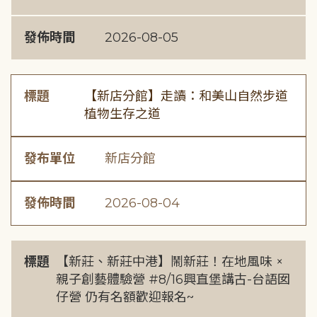
發佈時間
2026-08-05
標題
【新店分館】走讀：和美山自然步道
植物生存之道
發布單位
新店分館
發佈時間
2026-08-04
標題
【新莊、新莊中港】鬧新莊！在地風味 ×
親子創藝體驗營 #8/16興直堡講古-台語囡
仔營 仍有名額歡迎報名~