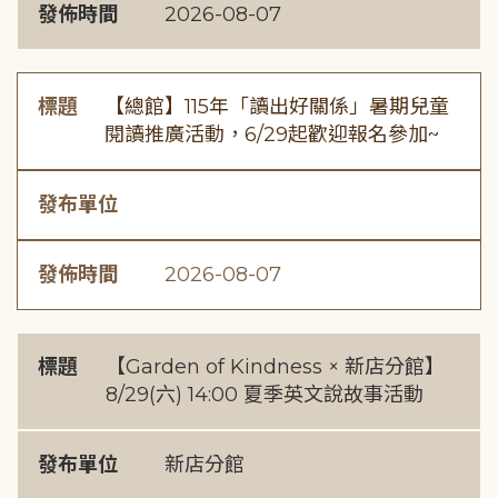
發佈時間
2026-08-07
標題
【總館】115年「讀出好關係」暑期兒童
閱讀推廣活動，6/29起歡迎報名參加~
發布單位
發佈時間
2026-08-07
標題
【Garden of Kindness × 新店分館】
8/29(六) 14:00 夏季英文說故事活動
發布單位
新店分館