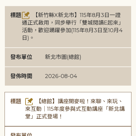
標題
【新竹縣X新北市】115年8月3日一證
通正式啟用，同步舉行「雙城閱讀E起來」
活動，歡迎踴躍參加(115年8月3日至10月4
日)。
發布單位
新北市圖(總館)
發佈時間
2026-08-04
標題
【總館】講座開麥啦！來聊、來玩、
來互動｜115年度參與式互動講座「新北講
堂」正式登場！
發布單位