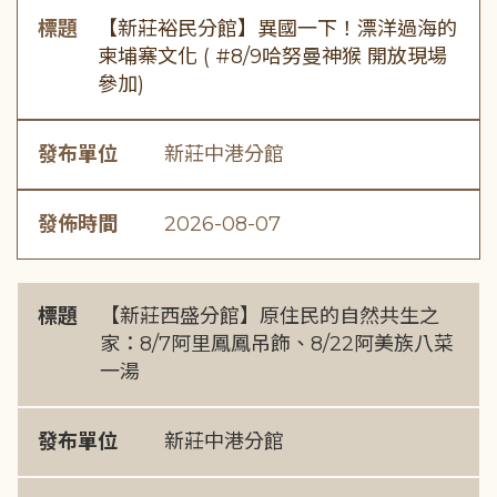
標題
【新莊裕民分館】異國一下！漂洋過海的
柬埔寨文化 ( #8/9哈努曼神猴 開放現場
參加)
發布單位
新莊中港分館
發佈時間
2026-08-07
標題
【新莊西盛分館】原住民的自然共生之
家：8/7阿里鳳鳳吊飾、8/22阿美族八菜
一湯
發布單位
新莊中港分館