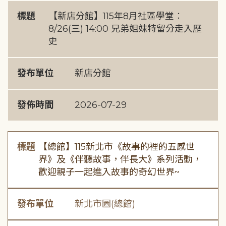
標題
【新店分館】115年8月社區學堂︰
8/26(三) 14:00 兄弟姐妹特留分走入歷
史
發布單位
新店分館
發佈時間
2026-07-29
標題
【總館】115新北市《故事的裡的五感世
界》及《伴聽故事，伴長大》系列活動，
歡迎親子一起進入故事的奇幻世界~
發布單位
新北市圖(總館)