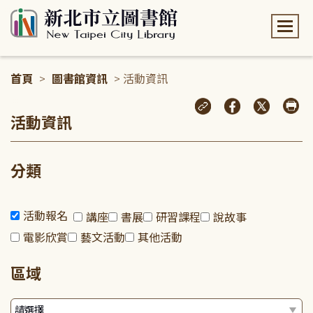
:::
首頁
>
圖書館資訊
> 活動資訊
:::
活動資訊
分類
活動報名
講座
書展
研習課程
說故事
電影欣賞
藝文活動
其他活動
區域