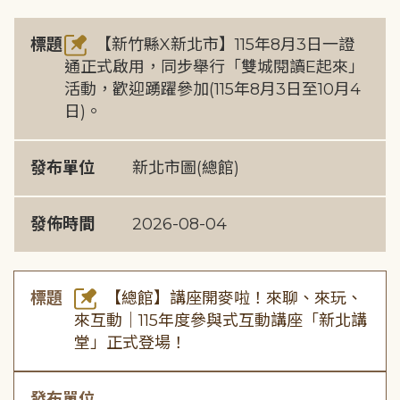
標題
【新竹縣X新北市】115年8月3日一證
通正式啟用，同步舉行「雙城閱讀E起來」
活動，歡迎踴躍參加(115年8月3日至10月4
日)。
發布單位
新北市圖(總館)
發佈時間
2026-08-04
標題
【總館】講座開麥啦！來聊、來玩、
來互動｜115年度參與式互動講座「新北講
堂」正式登場！
發布單位