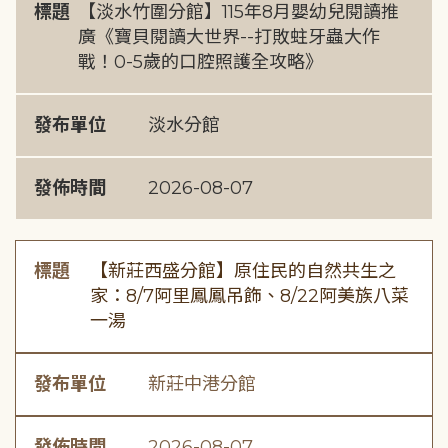
標題
【淡水竹圍分館】115年8月嬰幼兒閱讀推
廣《寶貝閱讀大世界--打敗蛀牙蟲大作
戰！0-5歲的口腔照護全攻略》
發布單位
淡水分館
發佈時間
2026-08-07
標題
【新莊西盛分館】原住民的自然共生之
家：8/7阿里鳳鳳吊飾、8/22阿美族八菜
一湯
發布單位
新莊中港分館
發佈時間
2026-08-07