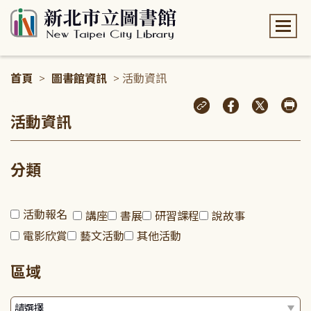
:::
首頁
>
圖書館資訊
> 活動資訊
:::
活動資訊
分類
活動報名
講座
書展
研習課程
說故事
電影欣賞
藝文活動
其他活動
區域