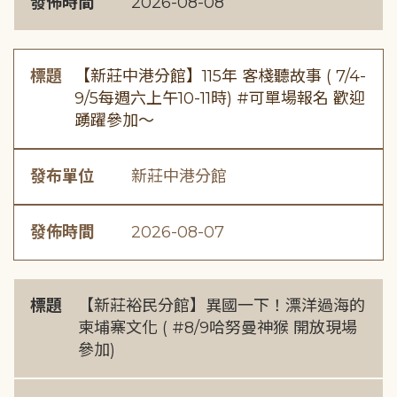
發佈時間
2026-08-08
標題
【新莊中港分館】115年 客棧聽故事 ( 7/4-
9/5每週六上午10-11時) #可單場報名 歡迎
踴躍參加～
發布單位
新莊中港分館
發佈時間
2026-08-07
標題
【新莊裕民分館】異國一下！漂洋過海的
柬埔寨文化 ( #8/9哈努曼神猴 開放現場
參加)