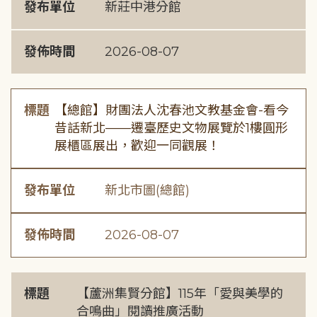
發布單位
新莊中港分館
發佈時間
2026-08-07
標題
【總館】財團法人沈春池文教基金會-看今
昔話新北——遷臺歷史文物展覽於1樓圓形
展櫃區展出，歡迎一同觀展！
發布單位
新北市圖(總館)
發佈時間
2026-08-07
標題
【蘆洲集賢分館】115年「愛與美學的
合鳴曲」閱讀推廣活動