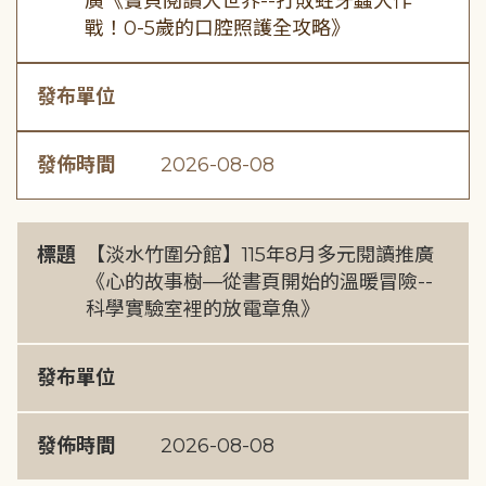
廣《寶貝閱讀大世界--打敗蛀牙蟲大作
戰！0-5歲的口腔照護全攻略》
發布單位
發佈時間
2026-08-08
標題
【淡水竹圍分館】115年8月多元閱讀推廣
《心的故事樹—從書頁開始的溫暖冒險--
科學實驗室裡的放電章魚》
發布單位
發佈時間
2026-08-08