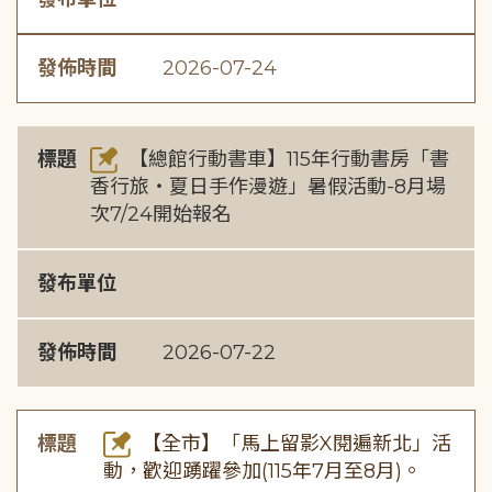
發佈時間
2026-07-24
標題
【總館行動書車】115年行動書房「書
香行旅・夏日手作漫遊」暑假活動-8月場
次7/24開始報名
發布單位
發佈時間
2026-07-22
標題
【全市】「馬上留影X閱遍新北」活
動，歡迎踴躍參加(115年7月至8月)。