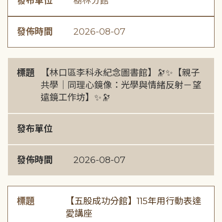
發布單位
樹林分館
發佈時間
2026-08-07
標題
【林口區李科永紀念圖書館】🔭✨【親子
共學｜同理心鏡像：光學與情緒反射－望
遠鏡工作坊】✨🔭
發布單位
發佈時間
2026-08-07
標題
【五股成功分館】115年用行動表達
愛講座