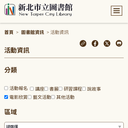
:::
首頁
>
圖書館資訊
> 活動資訊
:::
活動資訊
分類
活動報名
講座
書展
研習課程
說故事
電影欣賞
藝文活動
其他活動
區域