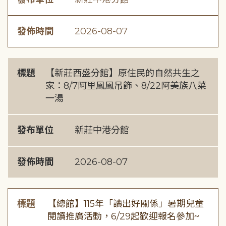
發佈時間
2026-08-07
標題
【新莊西盛分館】原住民的自然共生之
家：8/7阿里鳳鳳吊飾、8/22阿美族八菜
一湯
發布單位
新莊中港分館
發佈時間
2026-08-07
標題
【總館】115年「讀出好關係」暑期兒童
閱讀推廣活動，6/29起歡迎報名參加~