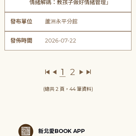
情緒解碼：教孩子做好情緒管理」
發布單位
蘆洲永平分館
發佈時間
2026-07-22
1
2
(總共 2 頁，44 筆資料)
:::
新北愛BOOK APP