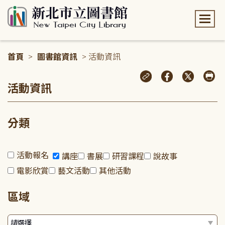
:::
首頁
>
圖書館資訊
> 活動資訊
:::
活動資訊
分類
活動報名
講座
書展
研習課程
說故事
電影欣賞
藝文活動
其他活動
區域