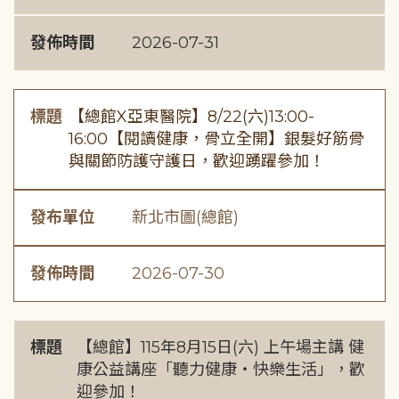
發佈時間
2026-07-31
標題
【總館X亞東醫院】8/22(六)13:00-
16:00【閱讀健康，骨立全開】銀髮好筋骨
與關節防護守護日，歡迎踴躍參加！
發布單位
新北市圖(總館)
發佈時間
2026-07-30
標題
【總館】115年8月15日(六) 上午場主講 健
康公益講座「聽力健康・快樂生活」，歡
迎參加！