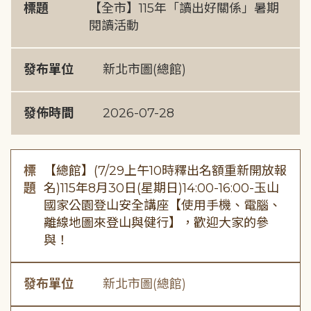
標題
【全市】115年「讀出好關係」暑期
閱讀活動
發布單位
新北市圖(總館)
發佈時間
2026-07-28
標
【總館】(7/29上午10時釋出名額重新開放報
題
名)115年8月30日(星期日)14:00-16:00-玉山
國家公園登山安全講座【使用手機、電腦、
離線地圖來登山與健行】，歡迎大家的參
與！
發布單位
新北市圖(總館)