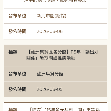
活中的語言促進，歡迎報名參加!
發布單位
新北市圖(總館)
發佈時間
2026-08-06
標題
【蘆洲集賢區各分館】115年「讀出好
關係」暑期閱讀推廣活動
發布單位
蘆洲集賢分館
發佈時間
2026-08-05
標題
【總館】115年多元共融「閱」平等活