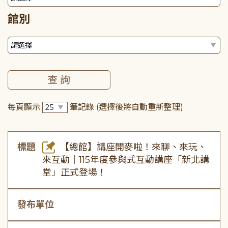
館別
每頁顯示
筆記錄
(選擇後將自動重新整理)
標題
【總館】講座開麥啦！來聊、來玩、
來互動｜115年度參與式互動講座「新北講
堂」正式登場！
發布單位