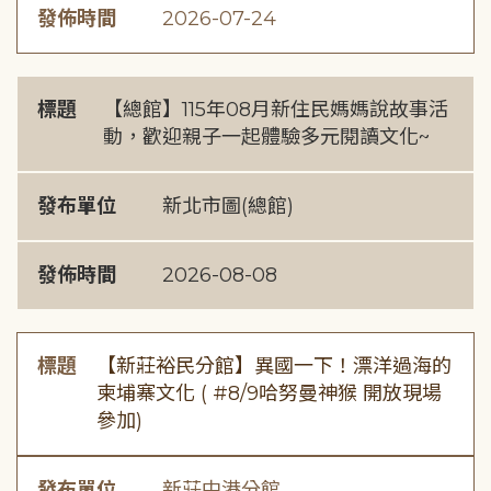
發佈時間
2026-07-24
標題
【總館】115年08月新住民媽媽說故事活
動，歡迎親子一起體驗多元閱讀文化~
發布單位
新北市圖(總館)
發佈時間
2026-08-08
標題
【新莊裕民分館】異國一下！漂洋過海的
柬埔寨文化 ( #8/9哈努曼神猴 開放現場
參加)
發布單位
新莊中港分館