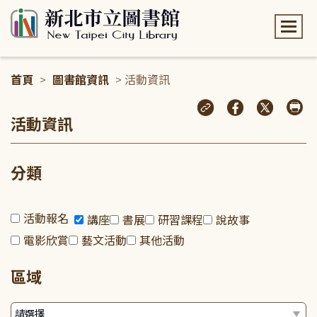
:::
首頁
>
圖書館資訊
> 活動資訊
:::
活動資訊
分類
活動報名
講座
書展
研習課程
說故事
電影欣賞
藝文活動
其他活動
區域