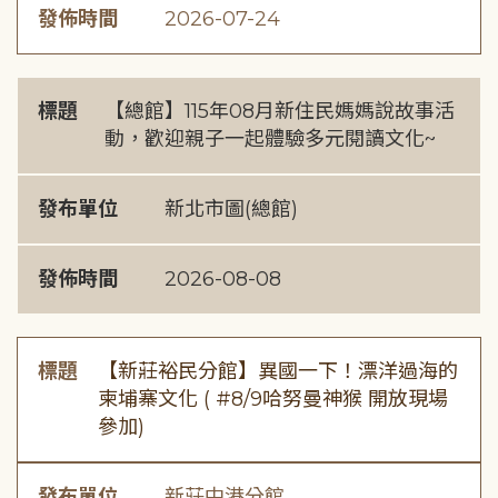
發佈時間
2026-07-24
標題
【總館】115年08月新住民媽媽說故事活
動，歡迎親子一起體驗多元閱讀文化~
發布單位
新北市圖(總館)
發佈時間
2026-08-08
標題
【新莊裕民分館】異國一下！漂洋過海的
柬埔寨文化 ( #8/9哈努曼神猴 開放現場
參加)
發布單位
新莊中港分館