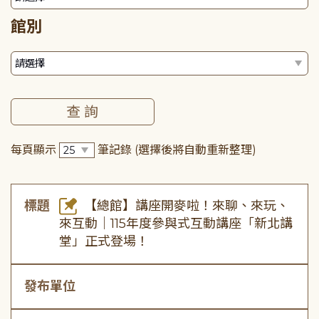
館別
每頁顯示
筆記錄
(選擇後將自動重新整理)
標題
【總館】講座開麥啦！來聊、來玩、
來互動｜115年度參與式互動講座「新北講
堂」正式登場！
發布單位