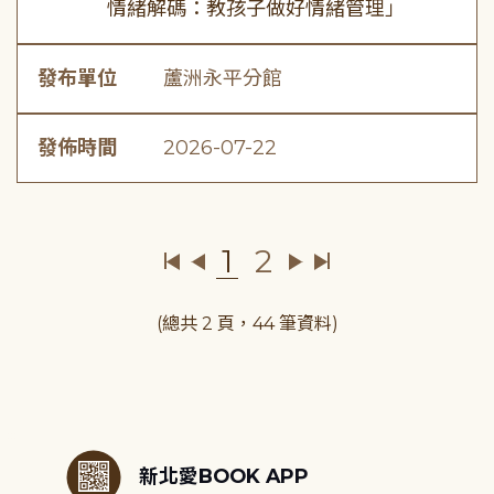
情緒解碼：教孩子做好情緒管理」
發布單位
蘆洲永平分館
發佈時間
2026-07-22
1
2
(總共 2 頁，44 筆資料)
:::
新北愛BOOK APP