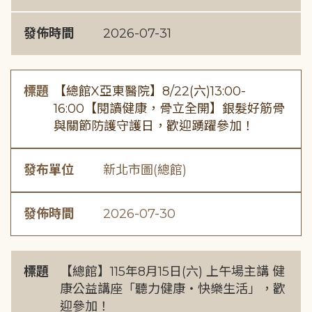
發佈時間
2026-07-31
標題
【總館X亞東醫院】8/22(六)13:00-
16:00【閱讀健康，骨立全開】銀髮好筋骨
與關節防護守護日，歡迎踴躍參加！
發布單位
新北市圖(總館)
發佈時間
2026-07-30
標題
【總館】115年8月15日(六) 上午場主講 健
康公益講座「聽力健康・快樂生活」，歡
迎參加！