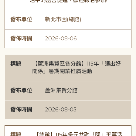
活中的語言促進，歡迎報名參加!
發布單位
新北市圖(總館)
發佈時間
2026-08-06
標題
【蘆洲集賢區各分館】115年「讀出好
關係」暑期閱讀推廣活動
發布單位
蘆洲集賢分館
發佈時間
2026-08-05
標題
【總館】115年多元共融「閱」平等活