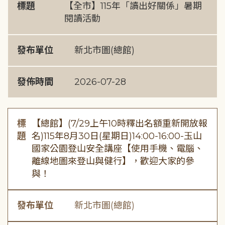
標題
【全市】115年「讀出好關係」暑期
閱讀活動
發布單位
新北市圖(總館)
發佈時間
2026-07-28
標
【總館】(7/29上午10時釋出名額重新開放報
題
名)115年8月30日(星期日)14:00-16:00-玉山
國家公園登山安全講座【使用手機、電腦、
離線地圖來登山與健行】，歡迎大家的參
與！
發布單位
新北市圖(總館)