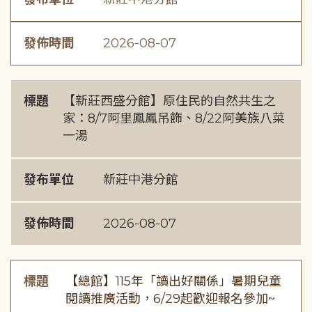
發佈時間
2026-08-07
標題
【新莊西盛分館】原住民的自然共生之
家：8/7阿里鳳鳳吊飾、8/22阿美族八菜
一湯
發布單位
新莊中港分館
發佈時間
2026-08-07
標題
【總館】115年「讀出好關係」暑期兒童
閱讀推廣活動，6/29起歡迎報名參加~