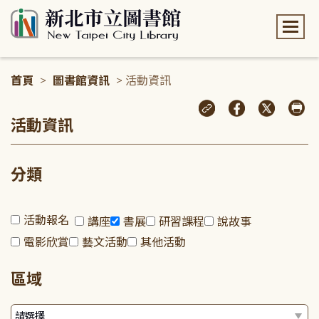
:::
首頁
>
圖書館資訊
> 活動資訊
:::
活動資訊
分類
活動報名
講座
書展
研習課程
說故事
電影欣賞
藝文活動
其他活動
區域