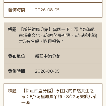
發佈時間
2026-08-05
標題
【新莊裕民分館】異國一下！漂洋過海的
柬埔寨文化 (8/9哈努曼神猴、8/16送水節)
#仍有名額，歡迎報名。
發布單位
新莊中港分館
發佈時間
2026-08-05
標題
【新莊西盛分館】原住民的自然共生之
家：8/7阿里鳳鳳吊飾、8/22阿美族八菜
一湯