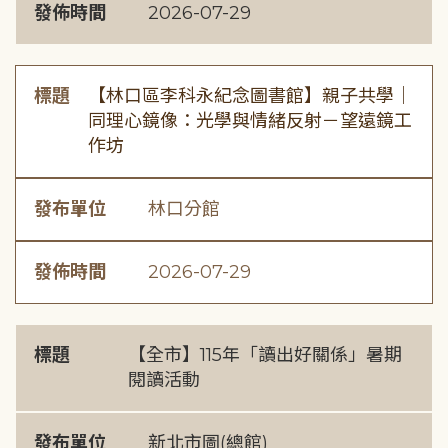
發佈時間
2026-07-29
標題
【林口區李科永紀念圖書館】親子共學｜
同理心鏡像：光學與情緒反射－望遠鏡工
作坊
發布單位
林口分館
發佈時間
2026-07-29
標題
【全市】115年「讀出好關係」暑期
閱讀活動
發布單位
新北市圖(總館)