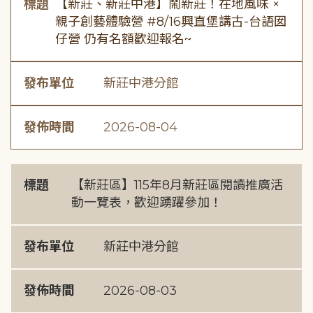
標題
【新莊、新莊中港】鬧新莊！在地風味 ×
親子創藝體驗營 #8/16興直堡講古-台語囡
仔營 仍有名額歡迎報名~
發布單位
新莊中港分館
發佈時間
2026-08-04
標題
【新莊區】115年8月新莊區閱讀推廣活
動一覽表，歡迎踴躍參加！
發布單位
新莊中港分館
發佈時間
2026-08-03