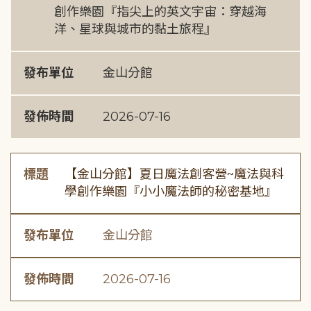
創作樂園『指尖上的英文宇宙：穿越海
洋、星球與城市的黏土旅程』
發布單位
金山分館
發佈時間
2026-07-16
標題
【金山分館】夏日魔法創客營~魔法與科
學創作樂園『小小魔法師的秘密基地』
發布單位
金山分館
發佈時間
2026-07-16