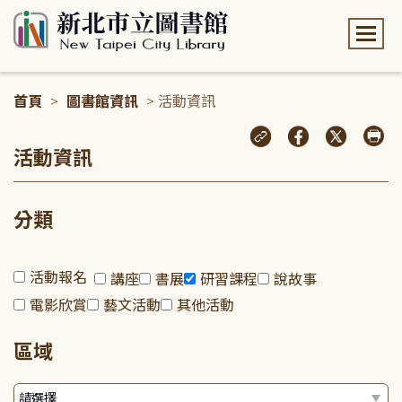
:::
首頁
>
圖書館資訊
> 活動資訊
:::
活動資訊
分類
活動報名
講座
書展
研習課程
說故事
電影欣賞
藝文活動
其他活動
區域