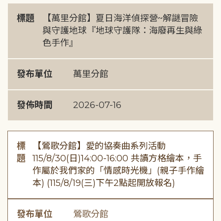
標題
【萬里分館】夏日海洋偵探營~解謎冒險
與守護地球『地球守護隊：海廢再生與綠
色手作』
發布單位
萬里分館
發佈時間
2026-07-16
標
【鶯歌分館】愛的協奏曲系列活動
題
115/8/30(日)14:00-16:00 共讀方格繪本，手
作屬於我們家的「情感時光機」(親子手作繪
本) (115/8/19(三)下午2點起開放報名)
發布單位
鶯歌分館