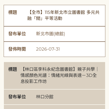
標題
【全市】115年新北市立圖書館 多元共
融「閱」平等活動
發布單位
新北市圖(總館)
發佈時間
2026-07-31
標題
【林口區李科永紀念圖書館】親子共學｜
情感顏色光譜：情緒光線與表達－3D全
息投影工作坊
發布單位
林口分館