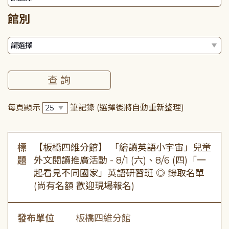
館別
每頁顯示
筆記錄
(選擇後將自動重新整理)
標
【板橋四維分館】 「繪讀英語小宇宙」兒童
題
外文閱讀推廣活動 - 8/1 (六)、8/6 (四)「一
起看見不同國家」英語研習班 ◎ 錄取名單
(尚有名額 歡迎現場報名)
發布單位
板橋四維分館