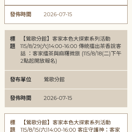
發佈時間
2026-07-15
標
【鶯歌分館】客家本色大探索系列活動
題
115/8/29(六)14:00-16:00 傳統擂出茶香說客
話 ：客家擂茶與麻糬微旅 (115/8/18(二)下午
2點起開放報名)
發布單位
鶯歌分館
發佈時間
2026-07-15
標
【鶯歌分館】客家本色大探索系列活動
題
115/8/15(六)14:00-16:00 客庄守護神：客家