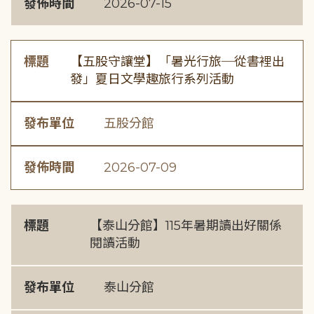
發佈時間
2026-07-15
標題
【五股守讓堂】「暑光行旅─從書裡出
發」夏日文學趣旅行系列活動
發布單位
五股分館
發佈時間
2026-07-09
標題
【泰山分館】115年暑期讀出好關係
閱讀活動
發布單位
泰山分館