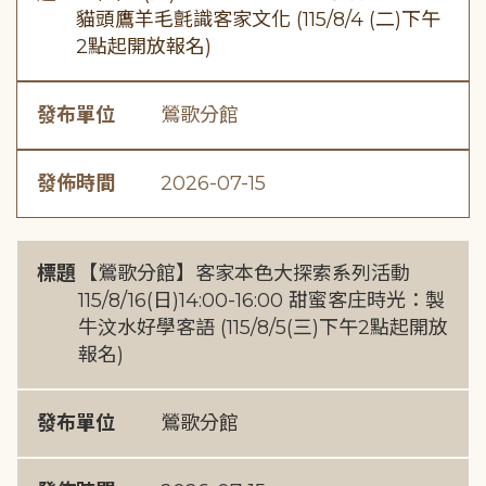
貓頭鷹羊毛氈識客家文化 (115/8/4 (二)下午
2點起開放報名)
發布單位
鶯歌分館
發佈時間
2026-07-15
標題
【鶯歌分館】客家本色大探索系列活動
115/8/16(日)14:00-16:00 甜蜜客庄時光：製
牛汶水好學客語 (115/8/5(三)下午2點起開放
報名)
發布單位
鶯歌分館