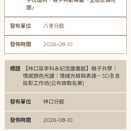
手玩植物，親子共創專屬「生態走讀地
圖」
發布單位
八里分館
發佈時間
2026-08-10
標題
【林口區李科永紀念圖書館】親子共學｜
情感顏色光譜：情緒光線與表達－3D全息
投影工作坊(公布錄取名單)
發布單位
林口分館
發佈時間
2026-08-10