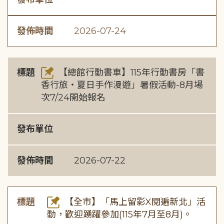
發佈時間
2026-07-24
標題
【總館行動書車】115年行動書房「書
香行旅・夏日手作漫遊」暑假活動-8月場
次7/24開始報名
發布單位
發佈時間
2026-07-22
標題
【全市】「馬上留影X閱遍新北」活
動，歡迎踴躍參加(115年7月至8月)。