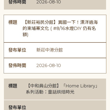
發佈時間
2026-08-10
標題
【新莊裕民分館】異國一下！漂洋過海
的柬埔寨文化 ( #8/16水燈DIY 仍有名
額)
發布單位
新莊中港分館
發佈時間
2026-08-10
標題
【中和員山分館】「Home Library」
系列活動：童話烘焙時光
發布單位