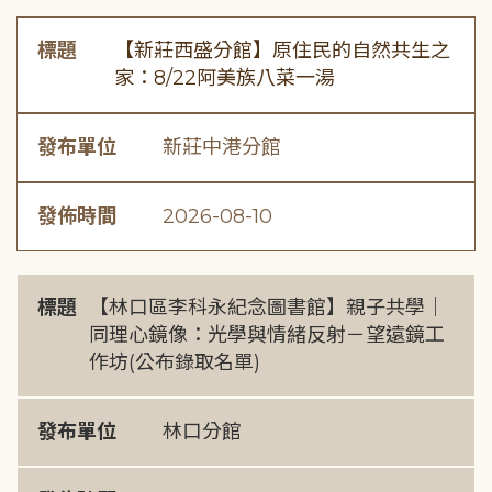
標題
【新莊西盛分館】原住民的自然共生之
家：8/22阿美族八菜一湯
發布單位
新莊中港分館
發佈時間
2026-08-10
標題
【林口區李科永紀念圖書館】親子共學｜
同理心鏡像：光學與情緒反射－望遠鏡工
作坊(公布錄取名單)
發布單位
林口分館