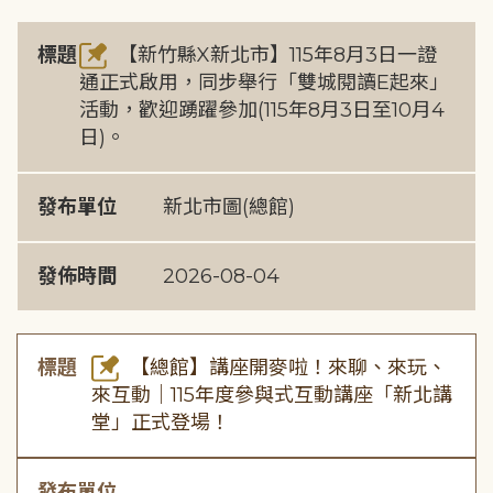
標題
【新竹縣X新北市】115年8月3日一證
通正式啟用，同步舉行「雙城閱讀E起來」
活動，歡迎踴躍參加(115年8月3日至10月4
日)。
發布單位
新北市圖(總館)
發佈時間
2026-08-04
標題
【總館】講座開麥啦！來聊、來玩、
來互動｜115年度參與式互動講座「新北講
堂」正式登場！
發布單位