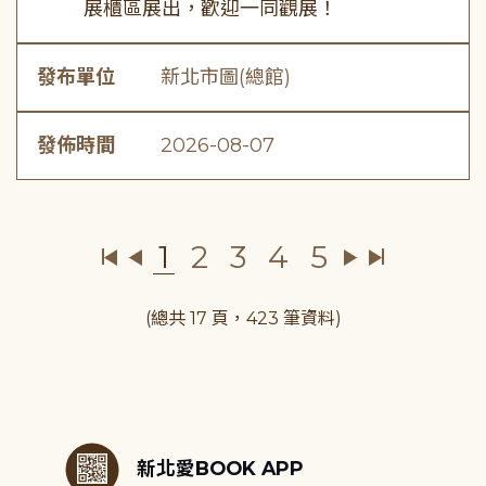
展櫃區展出，歡迎一同觀展！
發布單位
新北市圖(總館)
發佈時間
2026-08-07
1
2
3
4
5
(總共 17 頁，423 筆資料)
:::
新北愛BOOK APP