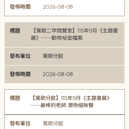
發佈時間
2026-08-08
標題
【鶯歌二甲閱覽室】115年9月《主題書
展》──動物祕密檔案
發布單位
鶯歌分館
發佈時間
2026-08-08
標題
【鶯歌分館】115年9月《主題書展》
──最棒的老師 潤物細無聲
發布單位
鶯歌分館