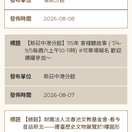
發布單位
鶯歌分館
發佈時間
2026-08-08
標題
【新莊中港分館】115年 客棧聽故事 ( 7/4-
9/5每週六上午10-11時) #可單場報名 歡迎
踴躍參加～
發布單位
新莊中港分館
發佈時間
2026-08-07
標題
【總館】財團法人沈春池文教基金會-看今
昔話新北——遷臺歷史文物展覽於1樓圓形