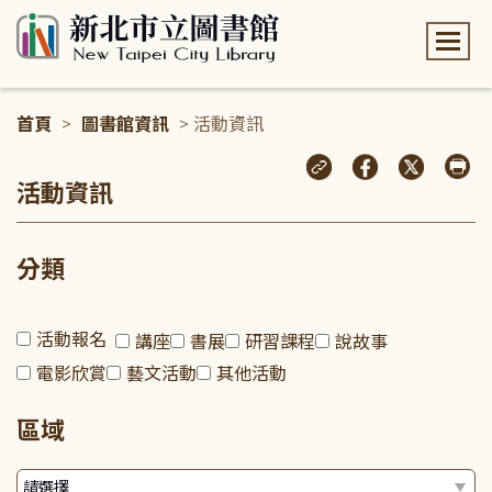
:::
首頁
>
圖書館資訊
> 活動資訊
:::
活動資訊
分類
活動報名
講座
書展
研習課程
說故事
電影欣賞
藝文活動
其他活動
區域