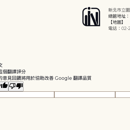
新北市立圖
總館地址：2
【地圖】
電話：02-2
文
這個翻譯評分
的意見回饋將用於協助改善 Google 翻譯品質