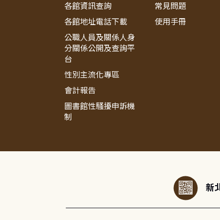
各館資訊查詢
常見問題
各館地址電話下載
使用手冊
公職人員及關係人身
分關係公開及查詢平
台
性別主流化專區
會計報告
圖書館性騷擾申訴機
制
:::
新北