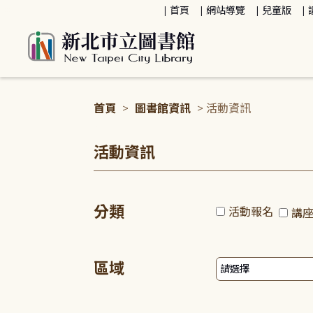
:::
首頁
網站導覽
兒童版
首頁
>
圖書館資訊
> 活動資訊
:::
活動資訊
分類
活動報名
講
區域