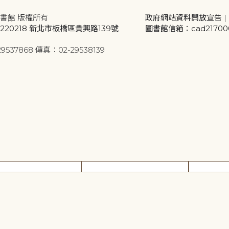
書館 版權所有
政府網站資料開放宣告
|
20218 新北市板橋區貴興路139號
圖書館信箱：cad2170001
9537868 傳真：02-29538139