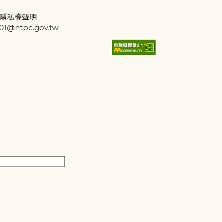
隱私權聲明
@ntpc.gov.tw