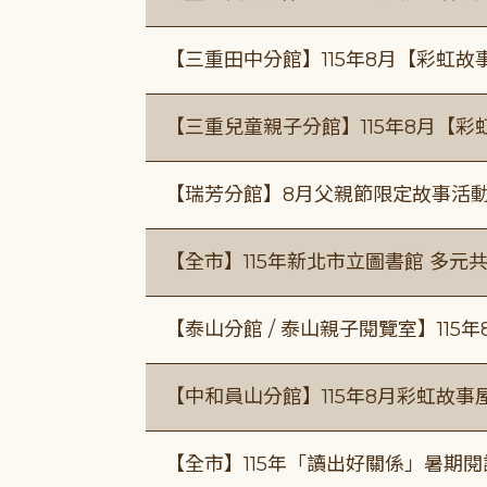
【三重田中分館】115年8月【彩虹故
【三重兒童親子分館】115年8月【彩
【瑞芳分館】8月父親節限定故事活動
【全市】115年新北市立圖書館 多元
【泰山分館 / 泰山親子閱覽室】115
【中和員山分館】115年8月彩虹故事
【全市】115年「讀出好關係」暑期