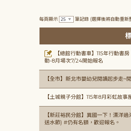
每頁顯示
筆記錄
(選擇後將自動重新
【總館行動書車】115年行動書
動-8月場次7/24開始報名
【全市】新北市嬰幼兒閱讀起步走~
【土城親子分館】115年8月彩虹故事
【新莊裕民分館】異國一下！漂洋過海的
送水節) #仍有名額，歡迎報名。