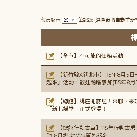
每頁顯示
筆記錄
(選擇後將自動重新
【全市】不可能的任務活動
【新竹縣X新北市】115年8月3
起來」活動，歡迎踴躍參加(115年8月3
【總館】講座開麥啦！來聊、來玩
「新北講堂」正式登場！
【總館行動書車】115年行動書
動-8月場次7/24開始報名