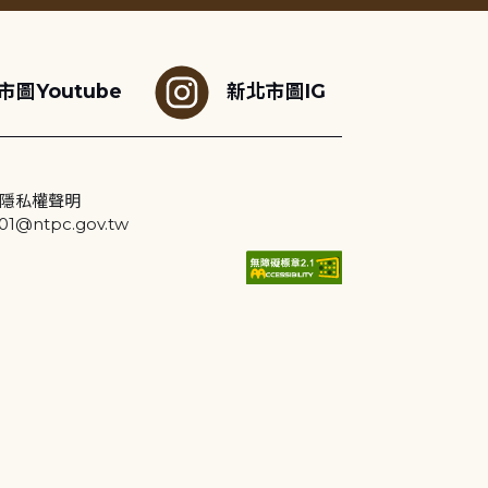
市圖Youtube
新北市圖IG
隱私權聲明
@ntpc.gov.tw