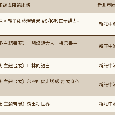
館課後陪讀服務
新北市圖
 親子創藝體驗營 #8/16興直堡講古-
新莊中
書籤-主題書展》「閱讀轉大人」橋梁書主
新莊中
籤-主題書展》山林的語言
新莊中
籤-主題書展》台灣四處走透透-舒展身心
新莊中
籤-主題書展》繪出新世界
新莊中