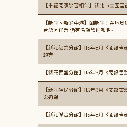
【幸福閱讀學習相伴】新北市立圖書
【新莊、新莊中港】鬧新莊！在地風味 ×
台語囡仔營 仍有名額歡迎報名~
【新莊福營分館】115年8月《閱讀
題書
【新莊西盛分館】115年8月《閱讀書
【新莊裕民分館】115年8月《閱讀書
樂逍遙
【新莊聯合分館】115年8月《閱讀書