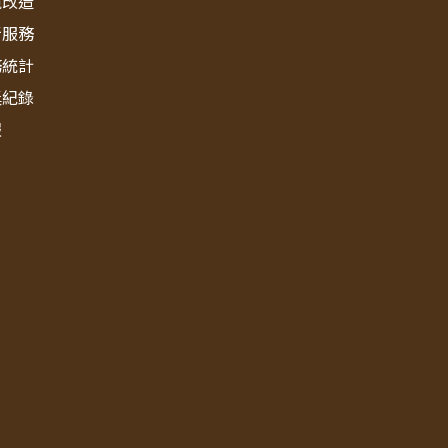
境改造
新服務
務統計
獎紀錄
報