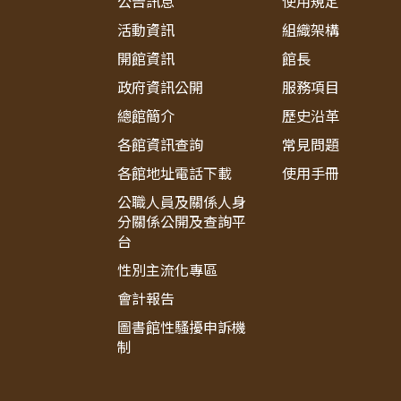
公告訊息
使用規定
活動資訊
組織架構
開館資訊
館長
政府資訊公開
服務項目
總館簡介
歷史沿革
各館資訊查詢
常見問題
各館地址電話下載
使用手冊
公職人員及關係人身
分關係公開及查詢平
台
性別主流化專區
會計報告
圖書館性騷擾申訴機
制