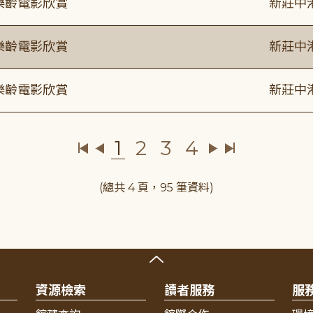
樂齡電影欣賞
新莊中
樂齡電影欣賞
新莊中
樂齡電影欣賞
新莊中
1
2
3
4
(總共 4 頁，95 筆資料)
資源檢索
讀者服務
服