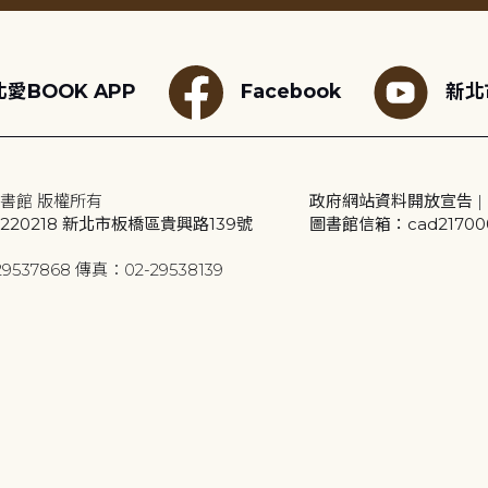
愛BOOK APP
Facebook
新北
書館 版權所有
政府網站資料開放宣告
|
20218 新北市板橋區貴興路139號
圖書館信箱：cad2170001
9537868 傳真：02-29538139