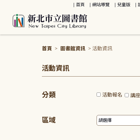
:::
首頁
網站導覽
兒童版
首頁
>
圖書館資訊
> 活動資訊
:::
活動資訊
分類
活動報名
講
區域