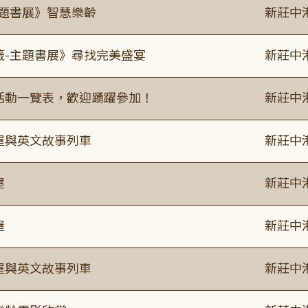
主題書展》智慧樂齡
新莊中
籤-主題書展》尋找完美盛宴
新莊中
廣活動一覽表，歡迎踴躍參加！
新莊中
事屋與英文故事列車
新莊中
屋
新莊中
屋
新莊中
事屋與英文故事列車
新莊中