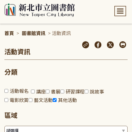
:::
首頁
>
圖書館資訊
> 活動資訊
:::
活動資訊
分類
活動報名
講座
書展
研習課程
說故事
電影欣賞
藝文活動
其他活動
區域