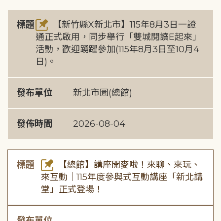
標題
【新竹縣X新北市】115年8月3日一證
通正式啟用，同步舉行「雙城閱讀E起來」
活動，歡迎踴躍參加(115年8月3日至10月4
日)。
發布單位
新北市圖(總館)
發佈時間
2026-08-04
標題
【總館】講座開麥啦！來聊、來玩、
來互動｜115年度參與式互動講座「新北講
堂」正式登場！
發布單位