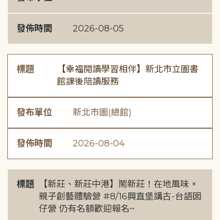
發佈時間
2026-08-05
標題
【幸福閱讀學習相伴】新北市立圖書
館課後陪讀服務
發布單位
新北市圖(總館)
發佈時間
2026-08-04
標題
【新莊、新莊中港】鬧新莊！在地風味 ×
親子創藝體驗營 #8/16興直堡講古-台語囡
仔營 仍有名額歡迎報名~