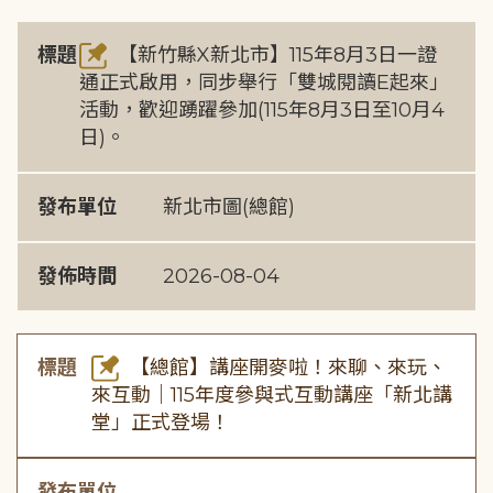
標題
【新竹縣X新北市】115年8月3日一證
通正式啟用，同步舉行「雙城閱讀E起來」
活動，歡迎踴躍參加(115年8月3日至10月4
日)。
發布單位
新北市圖(總館)
發佈時間
2026-08-04
標題
【總館】講座開麥啦！來聊、來玩、
來互動｜115年度參與式互動講座「新北講
堂」正式登場！
發布單位