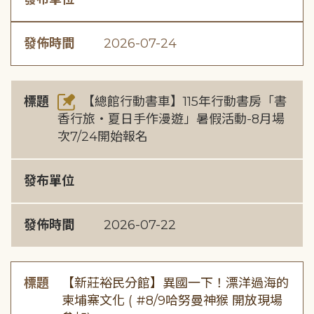
發佈時間
2026-07-24
標題
【總館行動書車】115年行動書房「書
香行旅・夏日手作漫遊」暑假活動-8月場
次7/24開始報名
發布單位
發佈時間
2026-07-22
標題
【新莊裕民分館】異國一下！漂洋過海的
柬埔寨文化 ( #8/9哈努曼神猴 開放現場