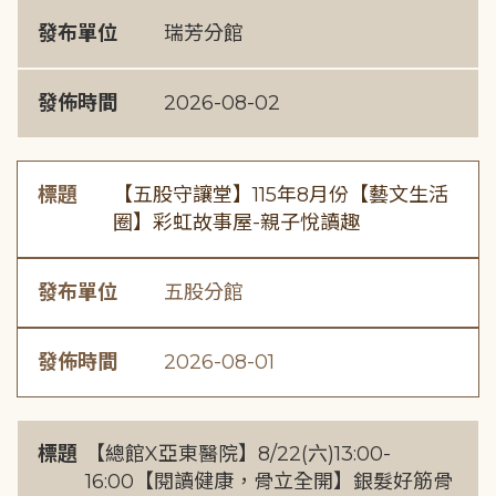
發布單位
瑞芳分館
發佈時間
2026-08-02
標題
【五股守讓堂】115年8月份【藝文生活
圈】彩虹故事屋-親子悅讀趣
發布單位
五股分館
發佈時間
2026-08-01
標題
【總館X亞東醫院】8/22(六)13:00-
16:00【閱讀健康，骨立全開】銀髮好筋骨