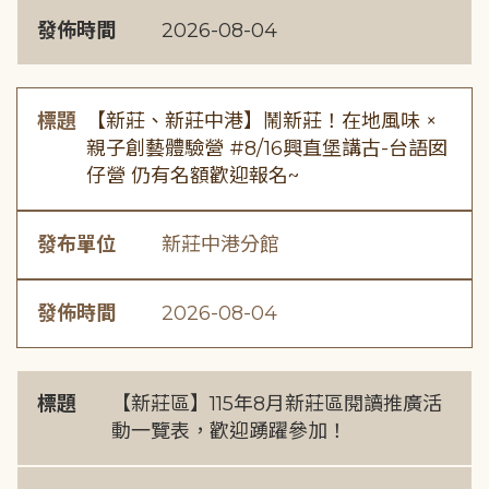
發佈時間
2026-08-04
標題
【新莊、新莊中港】鬧新莊！在地風味 ×
親子創藝體驗營 #8/16興直堡講古-台語囡
仔營 仍有名額歡迎報名~
發布單位
新莊中港分館
發佈時間
2026-08-04
標題
【新莊區】115年8月新莊區閱讀推廣活
動一覽表，歡迎踴躍參加！