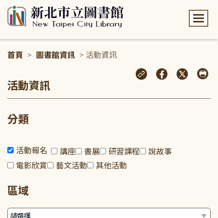
:::
首頁
>
圖書館資訊
> 活動資訊
:::
活動資訊
分類
活動報名
講座
書展
研習課程
說故事
電影欣賞
藝文活動
其他活動
區域