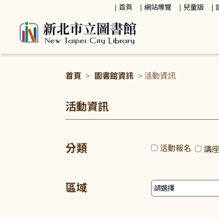
:::
首頁
網站導覽
兒童版
首頁
>
圖書館資訊
> 活動資訊
:::
活動資訊
分類
活動報名
講
區域