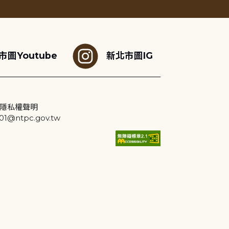
市圖Youtube
新北市圖IG
隱私權聲明
@ntpc.gov.tw