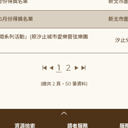
6月份得獎名單
新北市圖
年6月份得獎名單
新北市圖
元音閱系列活動」(原汐止城市愛樂管弦樂團
汐止
1
2
(總共 2 頁，50 筆資料)
資源檢索
讀者服務
服