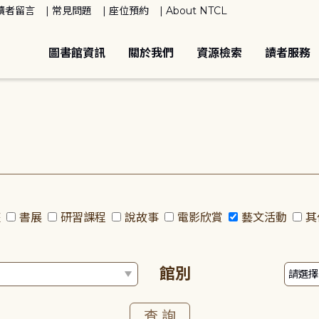
讀者留言
常見問題
座位預約
About NTCL
圖書館資訊
關於我們
資源檢索
讀者服務
座
書展
研習課程
說故事
電影欣賞
藝文活動
其
館別