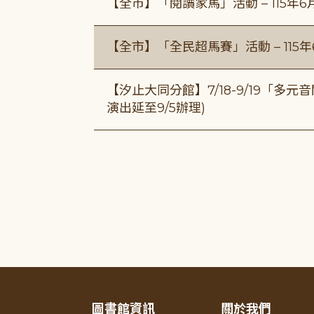
【全市】「閱讀家馬」活動 – 115年
【全市】「全民超馬賽」活動 – 115
【汐止大同分館】7/18-9/19「多
演出延至9/5辦理)
圖書館資訊
關於我們