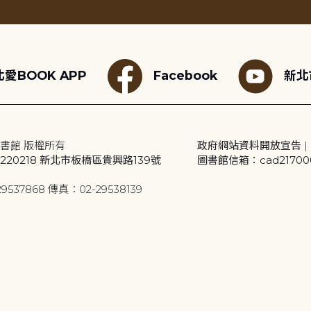
愛BOOK APP
Facebook
新北
書館 版權所有
政府網站資料開放宣告
|
20218 新北市板橋區貴興路139號
圖書館信箱：cad2170001
9537868 傳真：02-29538139