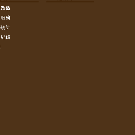
境改造
新服務
務統計
獎紀錄
報