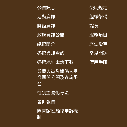
公告訊息
使用規定
活動資訊
組織架構
開館資訊
館長
政府資訊公開
服務項目
總館簡介
歷史沿革
各館資訊查詢
常見問題
各館地址電話下載
使用手冊
公職人員及關係人身
分關係公開及查詢平
台
性別主流化專區
會計報告
圖書館性騷擾申訴機
制