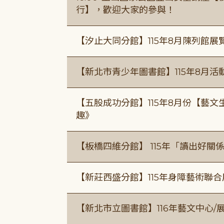
行】，歡迎大家的參與！
【汐止大同分館】115年8月陳列館展
【新北市青少年圖書館】115年8月活
【五股成功分館】115年8月份【藝
趣》
【板橋四維分館】 115年「讀出好關
【新莊西盛分館】115年身障藝術聯
【新北市立圖書館】116年藝文中心